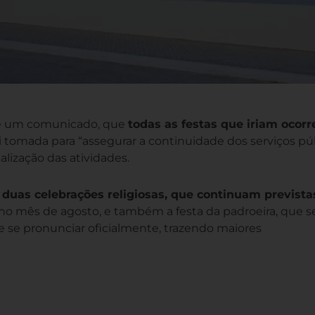
 de um comunicado, que
todas as festas que iriam ocorr
i tomada para “assegurar a continuidade dos serviços pú
alização das atividades.
o
duas celebrações religiosas, que continuam prevista
 no mês de agosto, e também a festa da padroeira, que s
 se pronunciar oficialmente, trazendo maiores