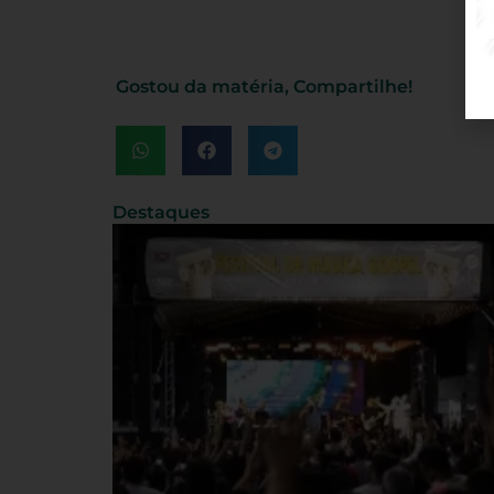
Gostou da matéria, Compartilhe!
Destaques