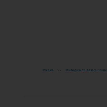
Política
>>
Prefeitura de Assaré anunc