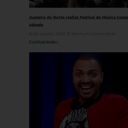
Juazeiro do Norte realiza Festival de Música Gosp
sábado
6 de agosto, 2026
Nenhum comentário
Continue lendo »