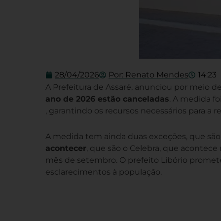
28/04/2026
Por:
Renato Mendes
14:23
A Prefeitura de Assaré, anunciou por meio
ano de 2026 estão canceladas
. A medida fo
, garantindo os recursos necessários para a re
A medida tem ainda duas exceções, que sã
acontecer
, que são o Celebra, que acontece
mês de setembro. O prefeito Libório promete
esclarecimentos à população.