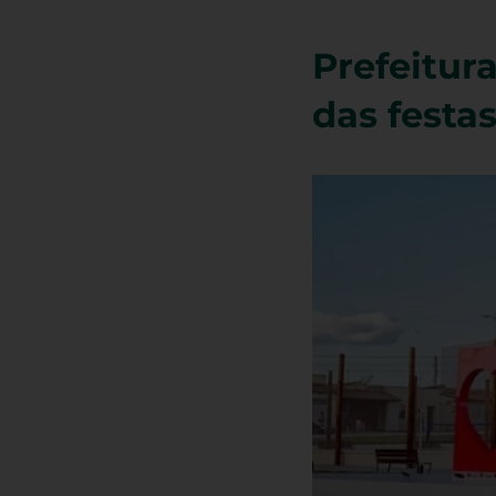
Prefeitur
das festa