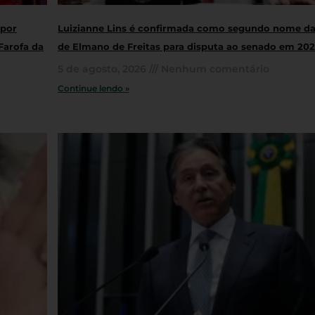
 por
Luizianne Lins é confirmada como segundo nome da
Farofa da
de Elmano de Freitas para disputa ao senado em 20
5 de agosto, 2026
Nenhum comentário
Continue lendo »