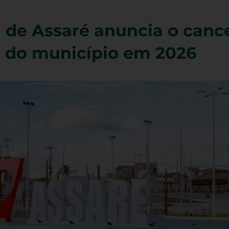
a de Assaré anuncia o can
s do município em 2026