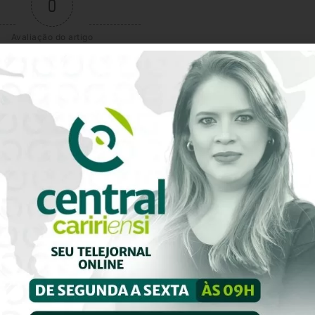
0
Avaliação do artigo