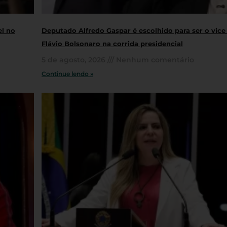
el no
Deputado Alfredo Gaspar é escolhido para ser o vice
Flávio Bolsonaro na corrida presidencial
5 de agosto, 2026
Nenhum comentário
Continue lendo »