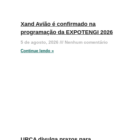
Xand Avião é confirmado na
programação da EXPOTENGI 2026
5 de agosto, 2026
Nenhum comentário
Continue lendo »
URCA divulga prazos para