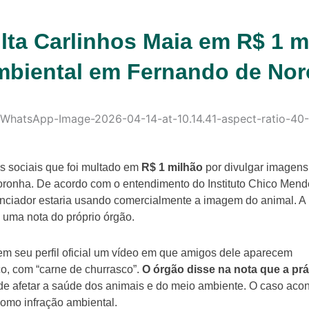
ta Carlinhos Maia em R$ 1 m
ambiental em Fernando de No
s sociais que foi multado em
R$ 1 milhão
por divulgar imagen
onha. De acordo com o entendimento do Instituto Chico Mend
enciador estaria usando comercialmente a imagem do animal. A
 uma nota do próprio órgão.
em seu perfil oficial um vídeo em que amigos dele aparecem
o, com “carne de churrasco”.
O órgão disse na nota que a prá
ode afetar a saúde dos animais e do meio ambiente. O caso aco
omo infração ambiental.