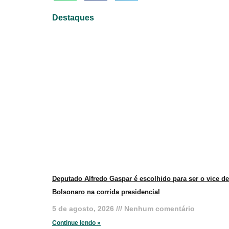
Destaques
Deputado Alfredo Gaspar é escolhido para ser o vice de
Bolsonaro na corrida presidencial
5 de agosto, 2026
Nenhum comentário
Continue lendo »