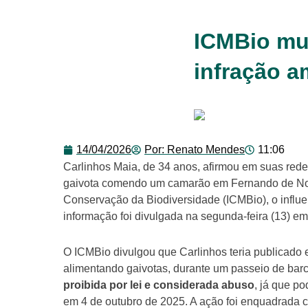
ICMBio mul
infração 
14/04/2026
Por:
Renato Mendes
11:06
Carlinhos Maia, de 34 anos, afirmou em suas rede
gaivota comendo um camarão em Fernando de Nor
Conservação da Biodiversidade (ICMBio), o influ
informação foi divulgada na segunda-feira (13) em
O ICMBio divulgou que Carlinhos teria publicado 
alimentando gaivotas, durante um passeio de barc
proibida por lei e considerada abuso
, já que p
em 4 de outubro de 2025. A ação foi enquadrada c