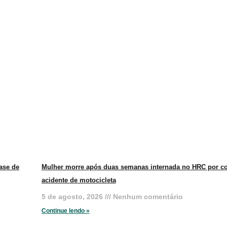
ase de
Mulher morre após duas semanas internada no HRC por co
acidente de motocicleta
5 de agosto, 2026
Nenhum comentário
Continue lendo »