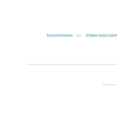
Entretenimento
>>
ICMBio multa Carl