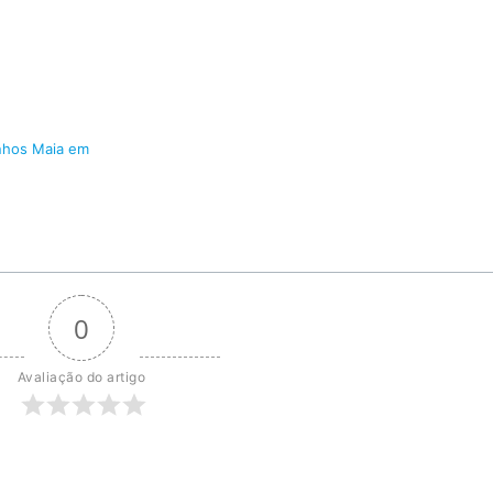
inhos Maia em
0
Avaliação do artigo