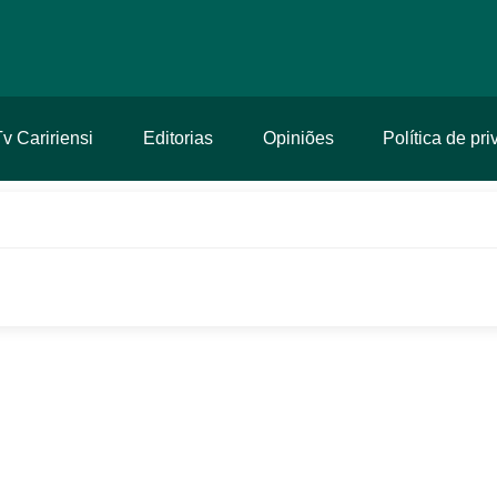
Tv Caririensi
Editorias
Opiniões
Política de pr