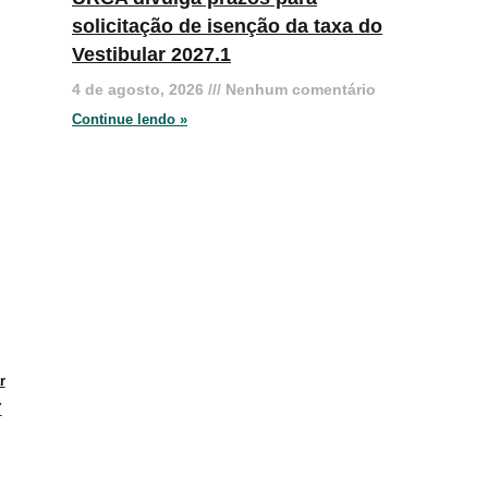
solicitação de isenção da taxa do
Vestibular 2027.1
4 de agosto, 2026
Nenhum comentário
Continue lendo »
r
Y