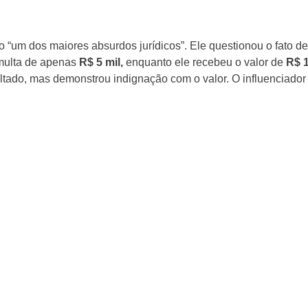
o “um dos maiores absurdos jurídicos”. Ele questionou o fato de
multa de apenas
R$ 5 mil,
enquanto ele recebeu o valor de
R$ 
ultado, mas demonstrou indignação com o valor. O influenciador