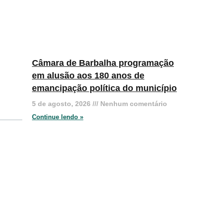
Câmara de Barbalha programação
em alusão aos 180 anos de
emancipação política do município
5 de agosto, 2026
Nenhum comentário
Continue lendo »