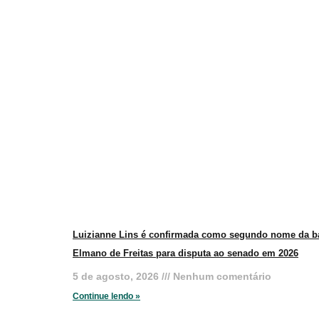
Luizianne Lins é confirmada como segundo nome da b
Elmano de Freitas para disputa ao senado em 2026
5 de agosto, 2026
Nenhum comentário
Continue lendo »