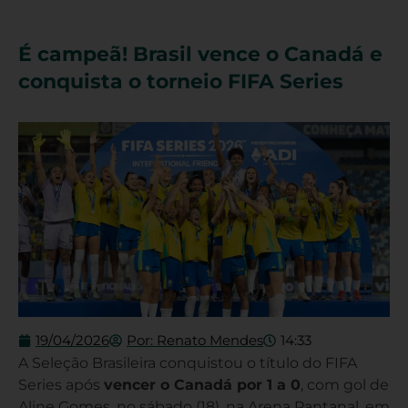
É campeã! Brasil vence o Canadá e
conquista o torneio FIFA Series
19/04/2026
Por:
Renato Mendes
14:33
A Seleção Brasileira conquistou o título do FIFA
Series após
vencer o Canadá por 1 a 0
, com gol de
Aline Gomes, no sábado (18), na Arena Pantanal, em