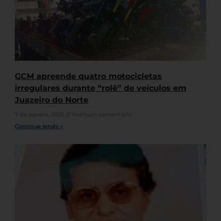
GCM apreende quatro motocicletas
irregulares durante “rolê” de veículos em
Juazeiro do Norte
7 de agosto, 2026
Nenhum comentário
Continue lendo »