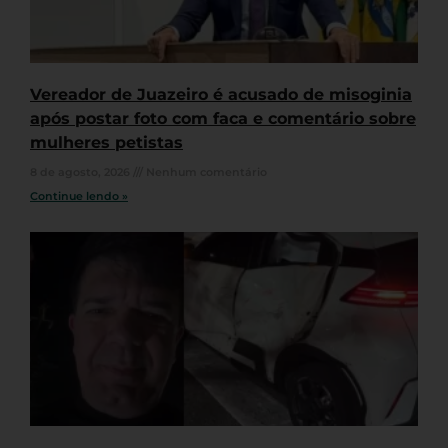
Vereador de Juazeiro é acusado de misoginia
após postar foto com faca e comentário sobre
mulheres petistas
8 de agosto, 2026
Nenhum comentário
Continue lendo »