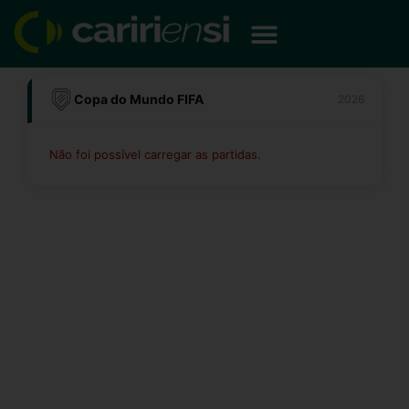
Ir
para
o
conteúdo
Copa do Mundo FIFA
2026
Não foi possível carregar as partidas.