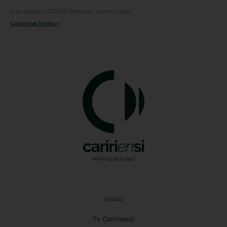
6 de agosto, 2026
Nenhum comentário
Continue lendo »
Início
Tv Caririensi