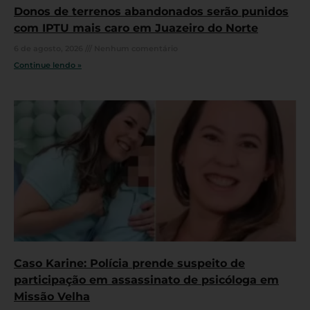
Donos de terrenos abandonados serão punidos
com IPTU mais caro em Juazeiro do Norte
6 de agosto, 2026
Nenhum comentário
Continue lendo »
Caso Karine: Polícia prende suspeito de
participação em assassinato de psicóloga em
Missão Velha