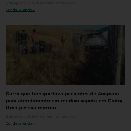
6 de agosto, 2026
Nenhum comentário
Continue lendo »
Carro que transportava pacientes de Acopiara
para atendimento em médico capota em Crato;
Uma pessoa morreu
6 de agosto, 2026
Nenhum comentário
Continue lendo »