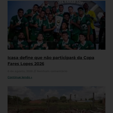
Icasa define que não participará da Copa
Fares Lopes 2026
6 de agosto, 2026
Nenhum comentário
Continue lendo »