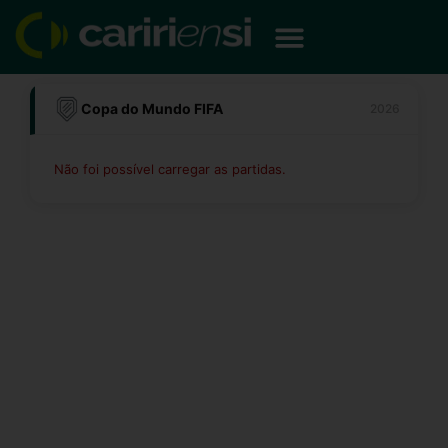
Ir
para
o
conteúdo
Copa do Mundo FIFA
2026
Não foi possível carregar as partidas.