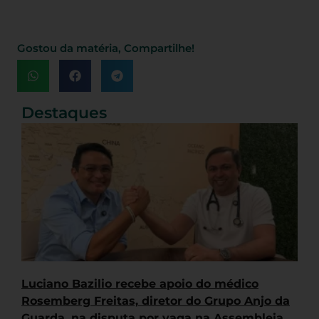
Gostou da matéria, Compartilhe!
Destaques
Luciano Bazilio recebe apoio do médico
Rosemberg Freitas, diretor do Grupo Anjo da
Guarda, na disputa por vaga na Assembleia