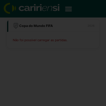
Ir
para
o
conteúdo
Copa do Mundo FIFA
2026
Não foi possível carregar as partidas.