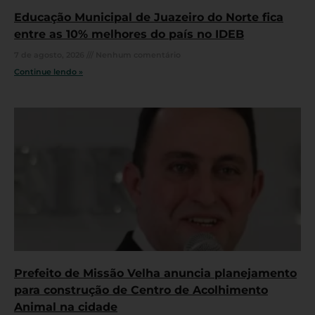
Educação Municipal de Juazeiro do Norte fica
entre as 10% melhores do país no IDEB
7 de agosto, 2026
Nenhum comentário
Continue lendo »
Prefeito de Missão Velha anuncia planejamento
para construção de Centro de Acolhimento
Animal na cidade