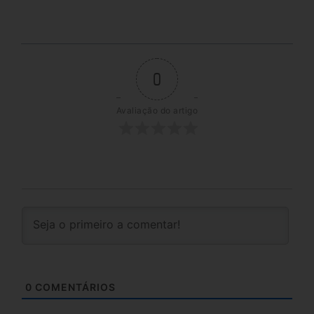
0
Avaliação do artigo
0
COMENTÁRIOS