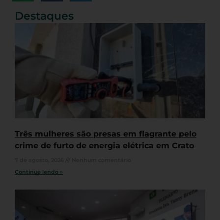
Destaques
Três mulheres são presas em flagrante pelo
crime de furto de energia elétrica em Crato
7 de agosto, 2026
Nenhum comentário
Continue lendo »