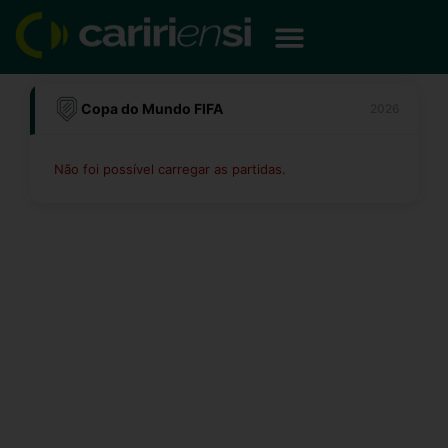
Ir
para
o
conteúdo
Copa do Mundo FIFA
2026
Não foi possível carregar as partidas.