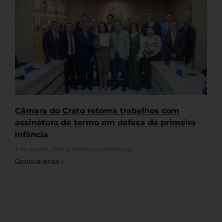
Câmara do Crato retoma trabalhos com
assinatura de termo em defesa da primeira
infância
7 de agosto, 2026
Nenhum comentário
Continue lendo »