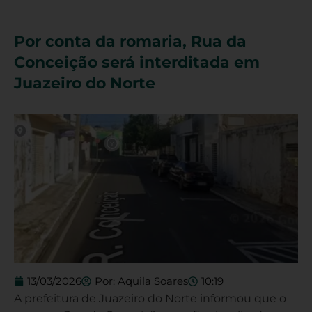
Por conta da romaria, Rua da
Conceição será interditada em
Juazeiro do Norte
13/03/2026
Por:
Aquila Soares
10:19
A prefeitura de Juazeiro do Norte informou que o