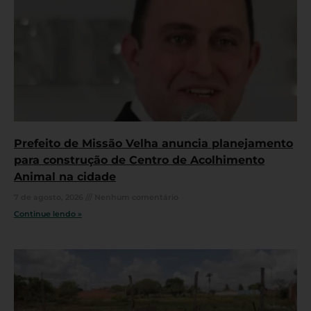
Prefeito de Missão Velha anuncia planejamento
para construção de Centro de Acolhimento
Animal na cidade
7 de agosto, 2026
Nenhum comentário
Continue lendo »