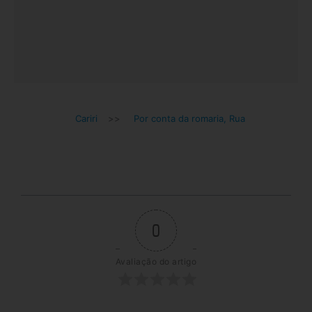
Cariri
>>
Por conta da romaria, Rua
0
Avaliação do artigo