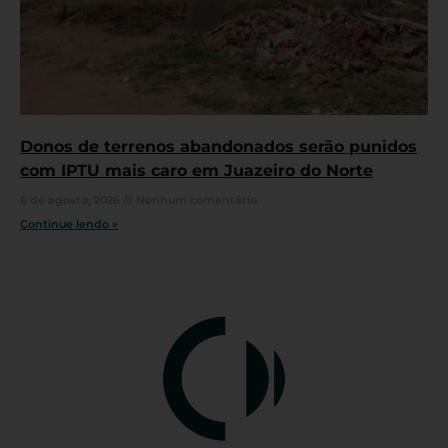
Donos de terrenos abandonados serão punidos
com IPTU mais caro em Juazeiro do Norte
6 de agosto, 2026
Nenhum comentário
Continue lendo »