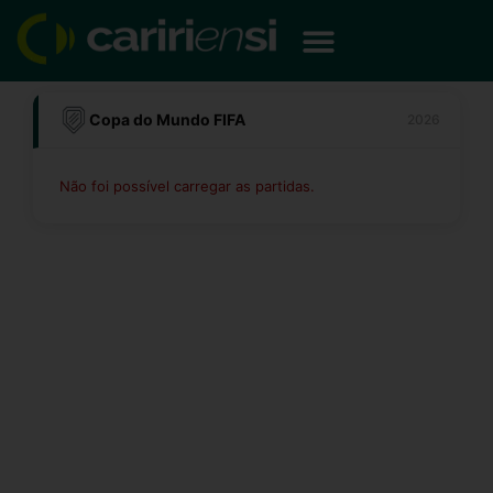
Ir
para
o
conteúdo
Copa do Mundo FIFA
2026
Não foi possível carregar as partidas.