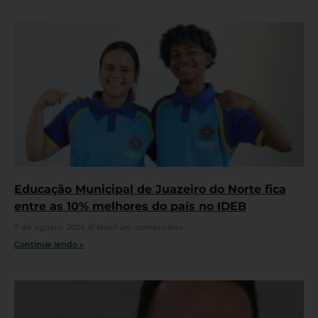
Educação Municipal de Juazeiro do Norte fica
entre as 10% melhores do país no IDEB
7 de agosto, 2026
Nenhum comentário
Continue lendo »