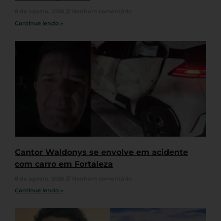
8 de agosto, 2026
Nenhum comentário
Continue lendo »
Cantor Waldonys se envolve em acidente
com carro em Fortaleza
8 de agosto, 2026
Nenhum comentário
Continue lendo »