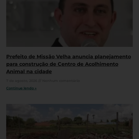
Prefeito de Missão Velha anuncia planejamento
para construção de Centro de Acolhimento
Animal na cidade
7 de agosto, 2026
Nenhum comentário
Continue lendo »