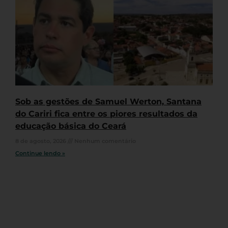
Sob as gestões de Samuel Werton, Santana
do Cariri fica entre os piores resultados da
educação básica do Ceará
8 de agosto, 2026
Nenhum comentário
Continue lendo »