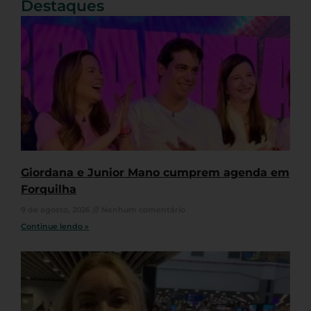
Destaques
Giordana e Junior Mano cumprem agenda em
Forquilha
9 de agosto, 2026
Nenhum comentário
Continue lendo »