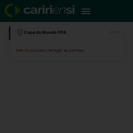
Ir
para
o
conteúdo
Copa do Mundo FIFA
2026
Não foi possível carregar as partidas.