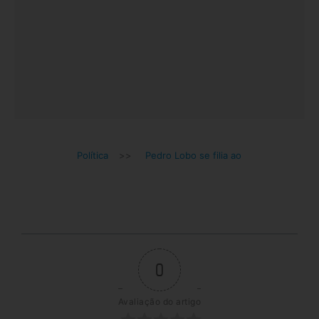
Política
>>
Pedro Lobo se filia ao
0
Avaliação do artigo