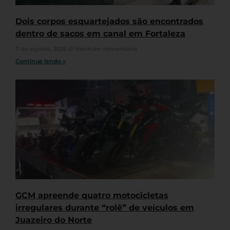
Dois corpos esquartejados são encontrados
dentro de sacos em canal em Fortaleza
7 de agosto, 2026
Nenhum comentário
Continue lendo »
GCM apreende quatro motocicletas
irregulares durante “rolê” de veículos em
Juazeiro do Norte