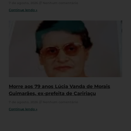
7 de agosto, 2026
Nenhum comentário
Continue lendo »
Morre aos 79 anos Lúcia Vanda de Morais
Guimarães, ex-prefeita de Caririaçu
7 de agosto, 2026
Nenhum comentário
Continue lendo »