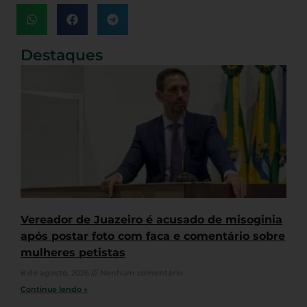
Destaques
Vereador de Juazeiro é acusado de misoginia
após postar foto com faca e comentário sobre
mulheres petistas
8 de agosto, 2026
Nenhum comentário
Continue lendo »