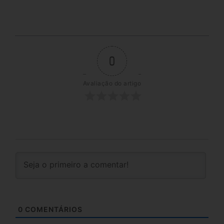
0
Avaliação do artigo
0
COMENTÁRIOS