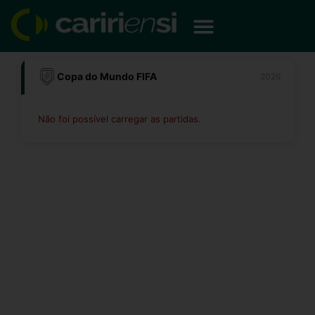
Ir
para
o
conteúdo
Copa do Mundo FIFA
2026
Não foi possível carregar as partidas.