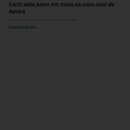
Cariri após bater em muro na zona rural de
Assaré
7 de agosto, 2026
Nenhum comentário
Continue lendo »