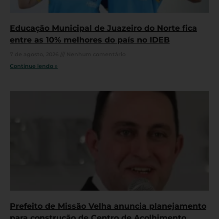
Educação Municipal de Juazeiro do Norte fica
entre as 10% melhores do país no IDEB
7 de agosto, 2026
Nenhum comentário
Continue lendo »
Prefeito de Missão Velha anuncia planejamento
para construção de Centro de Acolhimento