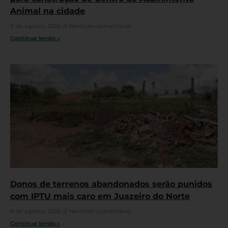
Animal na cidade
7 de agosto, 2026
Nenhum comentário
Continue lendo »
Donos de terrenos abandonados serão punidos
com IPTU mais caro em Juazeiro do Norte
6 de agosto, 2026
Nenhum comentário
Continue lendo »