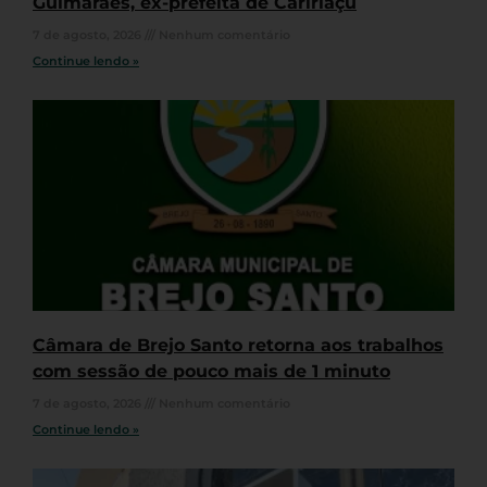
Guimarães, ex-prefeita de Caririaçu
7 de agosto, 2026
Nenhum comentário
Continue lendo »
Câmara de Brejo Santo retorna aos trabalhos
com sessão de pouco mais de 1 minuto
7 de agosto, 2026
Nenhum comentário
Continue lendo »