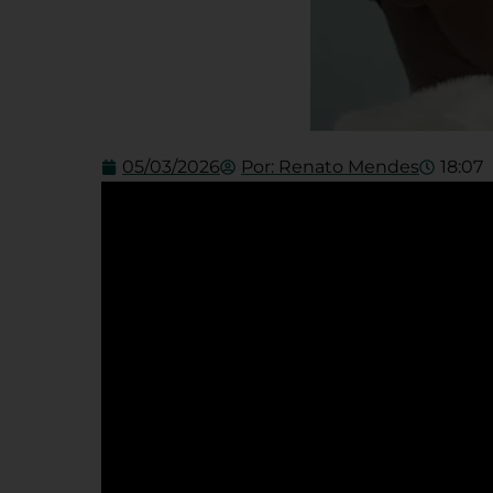
05/03/2026
Por:
Renato Mendes
18:07