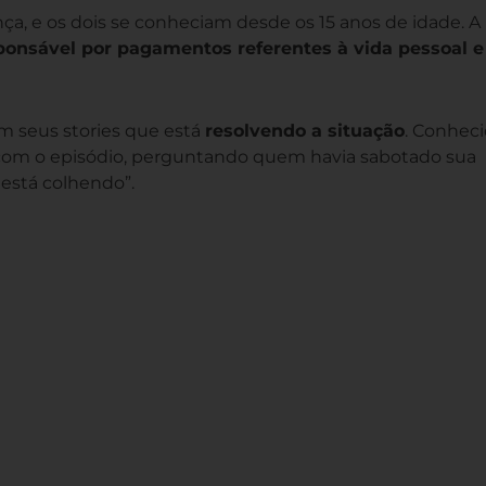
ça, e os dois se conheciam desde os 15 anos de idade. A
ponsável por pagamentos referentes à vida pessoal e
 em seus stories que está
resolvendo a situação
. Conheci
 com o episódio, perguntando quem havia sabotado sua
 está colhendo”.