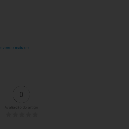
 devendo mais de
0
Avaliação do artigo