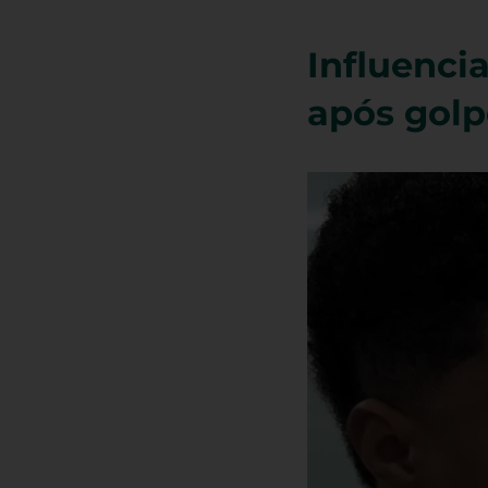
Influenci
após golp