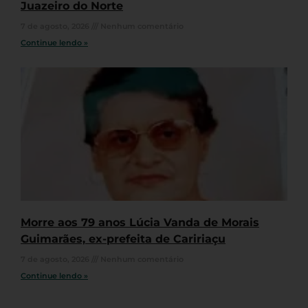
Juazeiro do Norte
7 de agosto, 2026
Nenhum comentário
Continue lendo »
Morre aos 79 anos Lúcia Vanda de Morais
Guimarães, ex-prefeita de Caririaçu
7 de agosto, 2026
Nenhum comentário
Continue lendo »