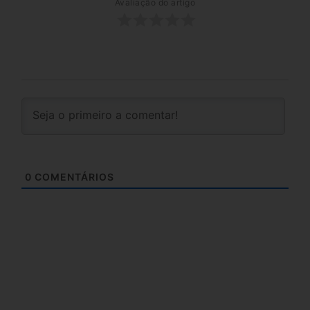
Avaliação do artigo
0
COMENTÁRIOS