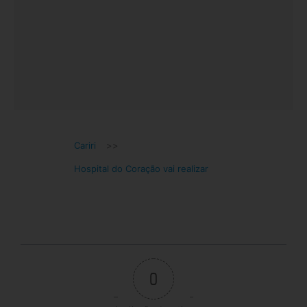
Cariri
>>
Hospital do Coração vai realizar
0