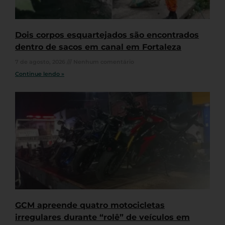
Dois corpos esquartejados são encontrados
dentro de sacos em canal em Fortaleza
7 de agosto, 2026
Nenhum comentário
Continue lendo »
GCM apreende quatro motocicletas
irregulares durante “rolê” de veículos em