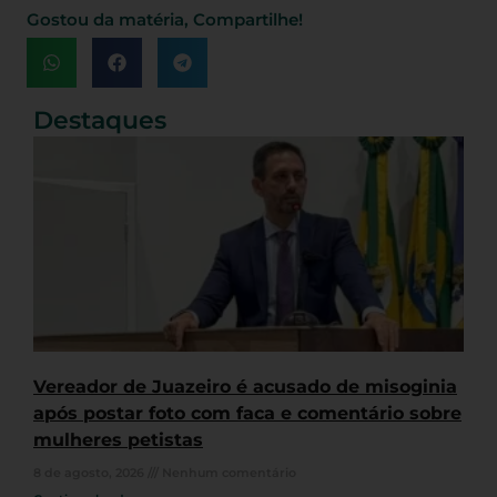
Gostou da matéria, Compartilhe!
Destaques
Vereador de Juazeiro é acusado de misoginia
após postar foto com faca e comentário sobre
mulheres petistas
8 de agosto, 2026
Nenhum comentário