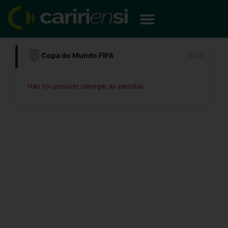
Ir
para
o
conteúdo
Copa do Mundo FIFA
2026
Não foi possível carregar as partidas.