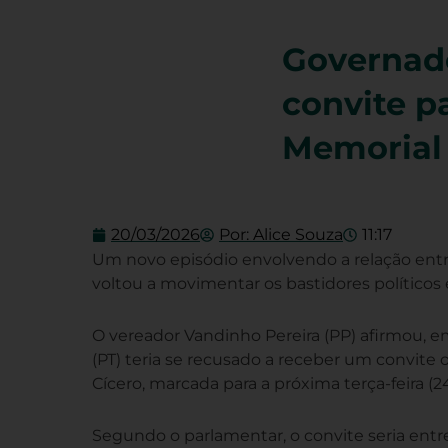
Governado
convite p
Memorial 
20/03/2026
Por:
Alice Souza
11:17
Um novo episódio envolvendo a relação entre
voltou a movimentar os bastidores políticos 
O vereador Vandinho Pereira (PP) afirmou, e
(PT) teria se recusado a receber um convite 
Cícero, marcada para a próxima terça-feira (24
Segundo o parlamentar, o convite seria entr