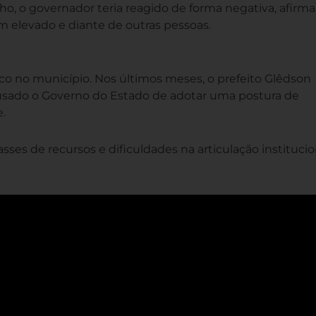
o, o governador teria reagido de forma negativa, afirm
m elevado e diante de outras pessoas.
tico no município. Nos últimos meses, o prefeito Glêdson
cusado o Governo do Estado de adotar uma postura de
e.
passes de recursos e dificuldades na articulação institucio