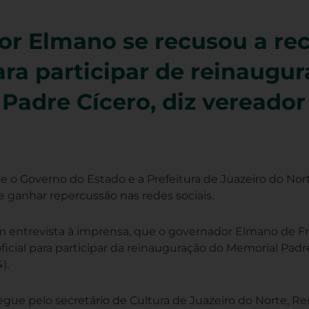
r Elmano se recusou a re
ara participar de reinaugu
Padre Cícero, diz vereador
 o Governo do Estado e a Prefeitura de Juazeiro do Nor
e ganhar repercussão nas redes sociais.
m entrevista à imprensa, que o governador Elmano de Fr
oficial para participar da reinauguração do Memorial Padr
).
egue pelo secretário de Cultura de Juazeiro do Norte, R