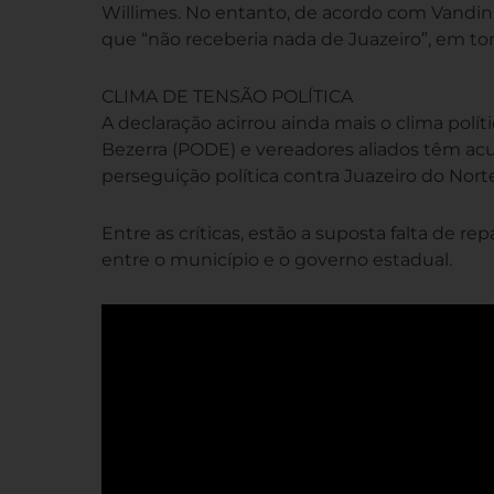
Willimes. No entanto, de acordo com Vandinh
que “não receberia nada de Juazeiro”, em to
CLIMA DE TENSÃO POLÍTICA
A declaração acirrou ainda mais o clima polí
Bezerra (PODE) e vereadores aliados têm a
perseguição política contra Juazeiro do Nort
Entre as críticas, estão a suposta falta de re
entre o município e o governo estadual.