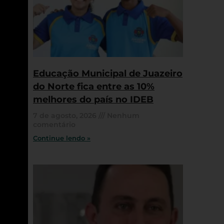
Educação Municipal de Juazeiro
do Norte fica entre as 10%
melhores do país no IDEB
7 de agosto, 2026
Nenhum
comentário
Continue lendo »