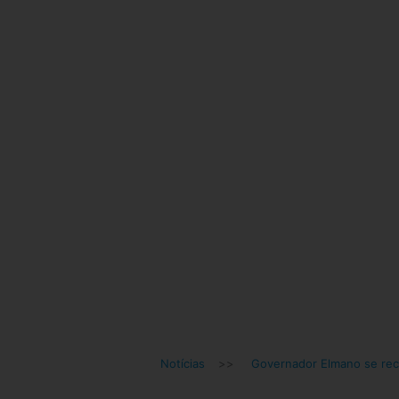
Notícias
>>
Governador Elmano se re