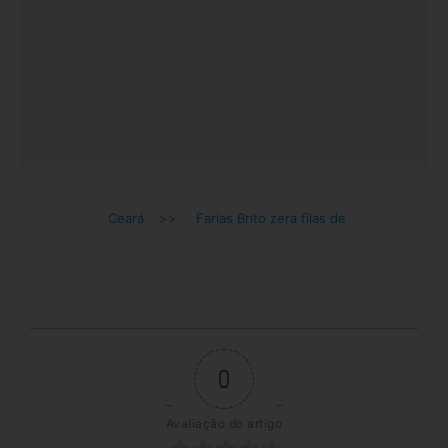
Ceará
>>
Farias Brito zera filas de
0
Avaliação do artigo