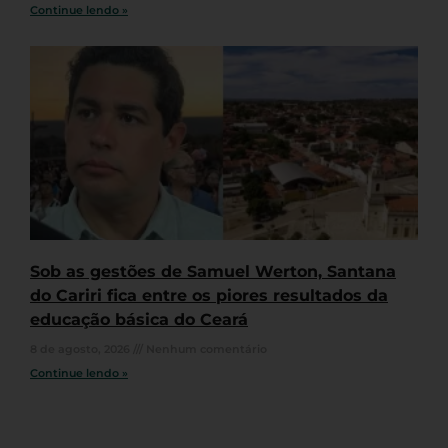
Continue lendo »
Sob as gestões de Samuel Werton, Santana
do Cariri fica entre os piores resultados da
educação básica do Ceará
8 de agosto, 2026
Nenhum comentário
Continue lendo »