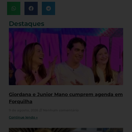
Destaques
Giordana e Junior Mano cumprem agenda em
Forquilha
9 de agosto, 2026
Nenhum comentário
Continue lendo »