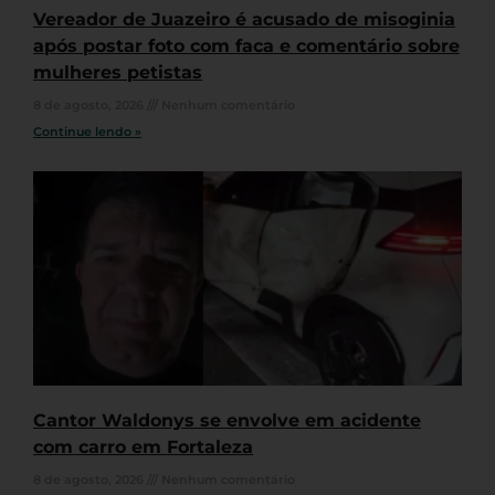
Vereador de Juazeiro é acusado de misoginia
após postar foto com faca e comentário sobre
mulheres petistas
8 de agosto, 2026
Nenhum comentário
Continue lendo »
Cantor Waldonys se envolve em acidente
com carro em Fortaleza
8 de agosto, 2026
Nenhum comentário