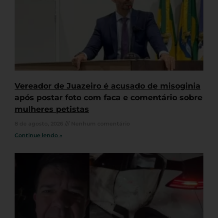
Vereador de Juazeiro é acusado de misoginia
após postar foto com faca e comentário sobre
mulheres petistas
8 de agosto, 2026
Nenhum comentário
Continue lendo »