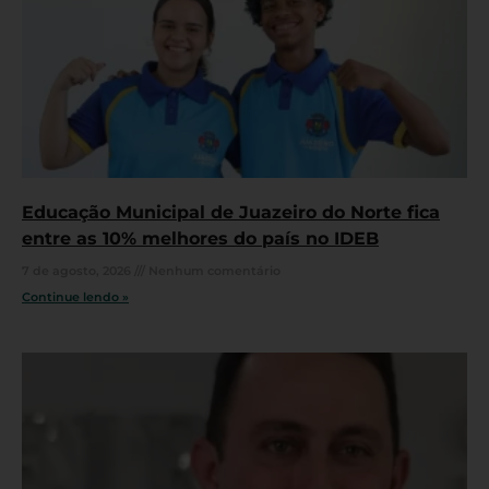
Educação Municipal de Juazeiro do Norte fica
entre as 10% melhores do país no IDEB
7 de agosto, 2026
Nenhum comentário
Continue lendo »