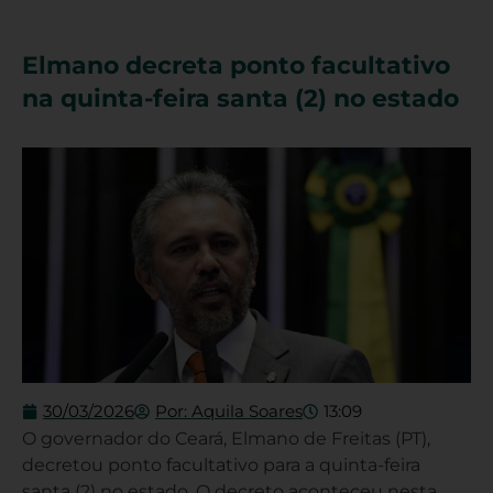
Elmano decreta ponto facultativo
na quinta-feira santa (2) no estado
30/03/2026
Por:
Aquila Soares
13:09
O governador do Ceará, Elmano de Freitas (PT),
decretou ponto facultativo para a quinta-feira
santa (2) no estado. O decreto aconteceu nesta