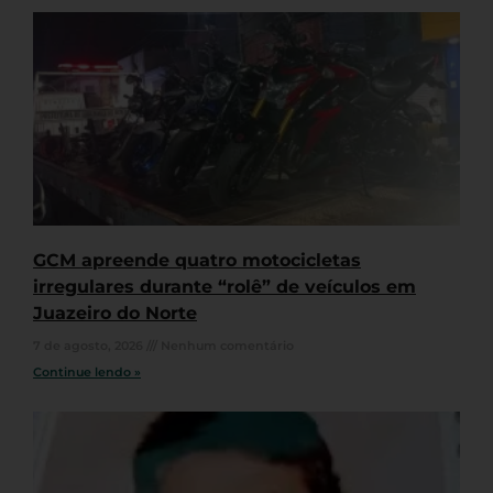
GCM apreende quatro motocicletas
irregulares durante “rolê” de veículos em
Juazeiro do Norte
7 de agosto, 2026
Nenhum comentário
Continue lendo »