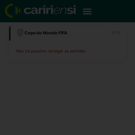
Ir
para
o
conteúdo
Copa do Mundo FIFA
2026
Não foi possível carregar as partidas.