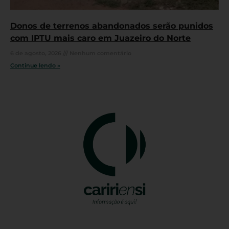
Donos de terrenos abandonados serão punidos
com IPTU mais caro em Juazeiro do Norte
6 de agosto, 2026
Nenhum comentário
Continue lendo »