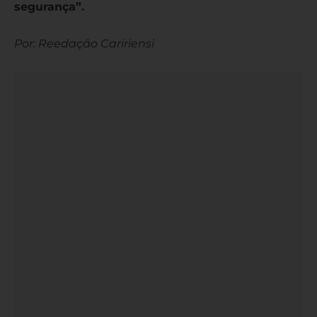
segurança”.
Por: Reedação Caririensi