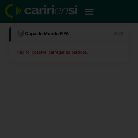
Ir
para
o
conteúdo
Copa do Mundo FIFA
2026
Não foi possível carregar as partidas.