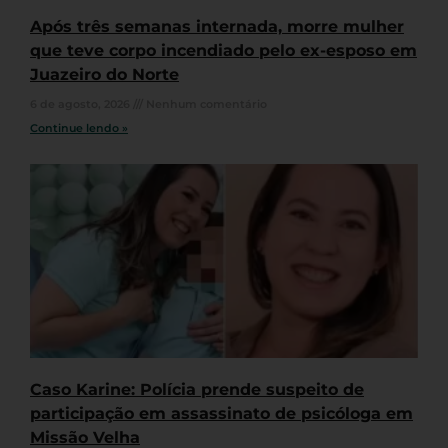
Após três semanas internada, morre mulher
que teve corpo incendiado pelo ex-esposo em
Juazeiro do Norte
6 de agosto, 2026
Nenhum comentário
Continue lendo »
Caso Karine: Polícia prende suspeito de
participação em assassinato de psicóloga em
Missão Velha