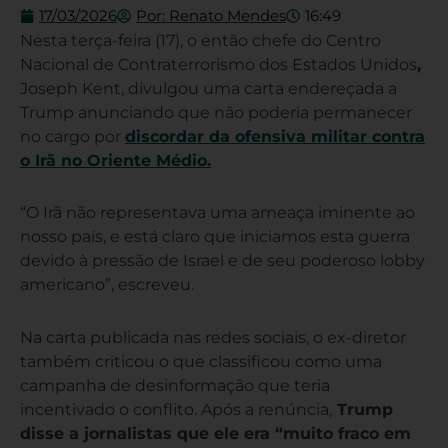
17/03/2026
Por:
Renato Mendes
16:49
Nesta terça-feira (17), o então chefe do Centro
Nacional de Contraterrorismo dos Estados Unidos
,
Joseph Kent, divulgou uma carta endereçada a
Trump anunciando que não poderia permanecer
no cargo por
discordar da ofensiva militar contra
o Irã no Oriente Médio.
“O Irã não representava uma ameaça iminente ao
nosso país, e está claro que iniciamos esta guerra
devido à pressão de Israel e de seu poderoso lobby
americano”, escreveu.
Na carta publicada nas redes sociais, o ex-diretor
também criticou o que classificou como uma
campanha de desinformação que teria
incentivado o conflito. Após a renúncia,
Trump
disse a jornalistas que ele era “muito fraco em