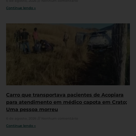
6 de agosto, 2026
Nenhum comentário
Continue lendo »
Carro que transportava pacientes de Acopiara
para atendimento em médico capota em Crato;
Uma pessoa morreu
6 de agosto, 2026
Nenhum comentário
Continue lendo »