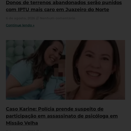
Donos de terrenos abandonados serão punidos
com IPTU mais caro em Juazeiro do Norte
6 de agosto, 2026
Nenhum comentário
Continue lendo »
Caso Karine: Polícia prende suspeito de
participação em assassinato de psicóloga em
Missão Velha