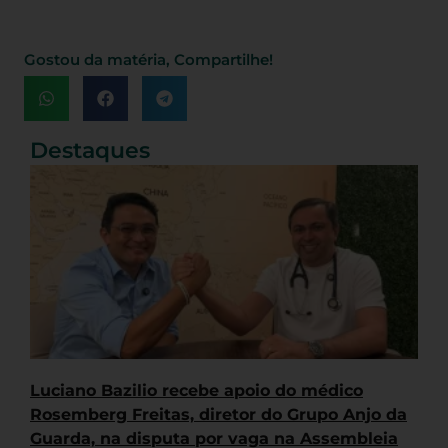
Gostou da matéria, Compartilhe!
Destaques
Luciano Bazilio recebe apoio do médico
Rosemberg Freitas, diretor do Grupo Anjo da
Guarda, na disputa por vaga na Assembleia