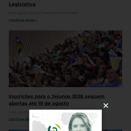
Legislativa
6 de agosto, 2026
Nenhum comentário
Continue lendo »
Inscrições para o Jejunos 2026 seguem
abertas até 19 de agosto
6 de agosto, 2026
Nenhum comentário
Continue lendo »