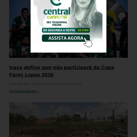
Icasa define que não participará da Copa
Fares Lopes 2026
6 de agosto, 2026
Nenhum comentário
Continue lendo »