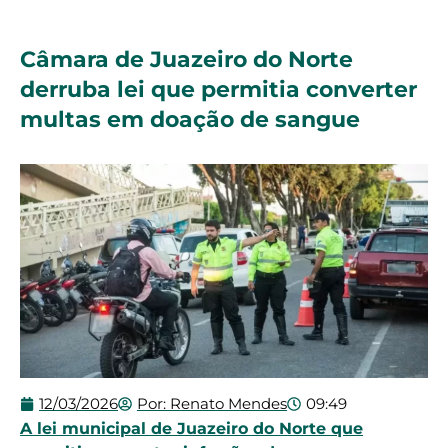
Câmara de Juazeiro do Norte
derruba lei que permitia converter
multas em doação de sangue
12/03/2026
Por:
Renato Mendes
09:49
A lei municipal de Juazeiro do Norte que