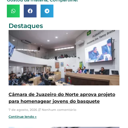
Gostou da matéria, Compartilhe!
Destaques
Câmara de Juazeiro do Norte aprova projeto
para homenagear jovens do basquete
7 de agosto, 2026
Nenhum comentário
Continue lendo »