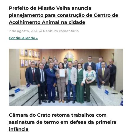
Prefeito de Missão Velha anuncia
planejamento para construção de Centro de
Acolhimento Animal na cidade
7 de agosto, 2026
Nenhum comentário
Continue lendo »
Câmara do Crato retoma trabalhos com
assinatura de termo em defesa da primeira
infância