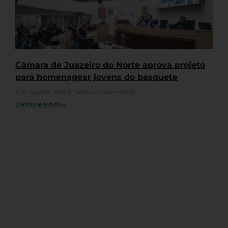
Câmara de Juazeiro do Norte aprova projeto
para homenagear jovens do basquete
7 de agosto, 2026
Nenhum comentário
Continue lendo »