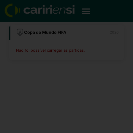
Ir
para
o
conteúdo
Copa do Mundo FIFA
2026
Não foi possível carregar as partidas.