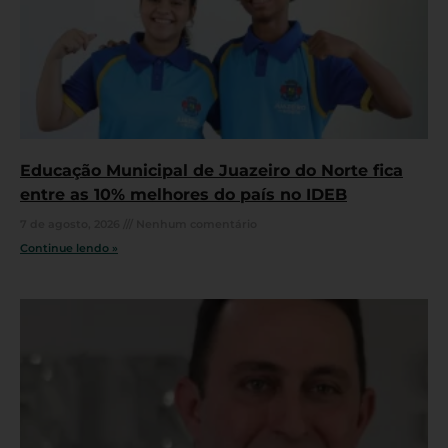
Educação Municipal de Juazeiro do Norte fica
entre as 10% melhores do país no IDEB
7 de agosto, 2026
Nenhum comentário
Continue lendo »