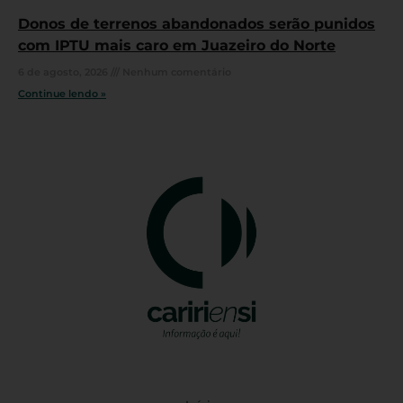
Donos de terrenos abandonados serão punidos
com IPTU mais caro em Juazeiro do Norte
6 de agosto, 2026
Nenhum comentário
Continue lendo »