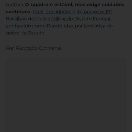
motora.
O quadro é estável, mas exige cuidados
contínuos.
O ex-presidente está preso no 19º
Batalhão da Polícia Militar do Distrito Federal,
conhecido como Papudinha
, por
tentativa de
golpe de Estado.
Por: Redação Caririensi