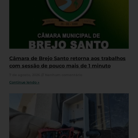
Câmara de Brejo Santo retorna aos trabalhos
com sessão de pouco mais de 1 minuto
7 de agosto, 2026
Nenhum comentário
Continue lendo »