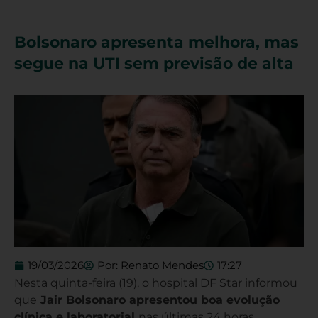
Bolsonaro apresenta melhora, mas
segue na UTI sem previsão de alta
19/03/2026
Por:
Renato Mendes
17:27
Nesta quinta-feira (19), o hospital DF Star informou
que
Jair Bolsonaro apresentou boa evolução
clínica e laboratorial
nas últimas 24 horas.