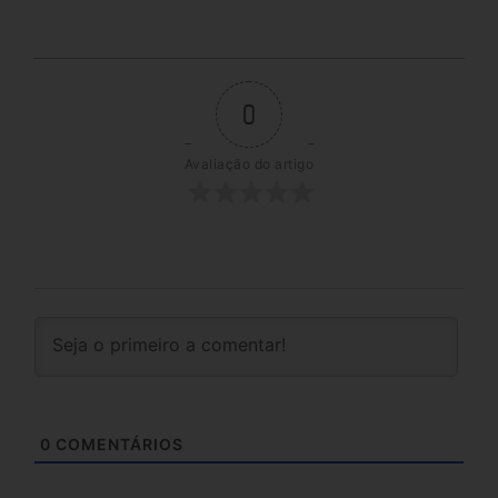
0
Avaliação do artigo
0
COMENTÁRIOS