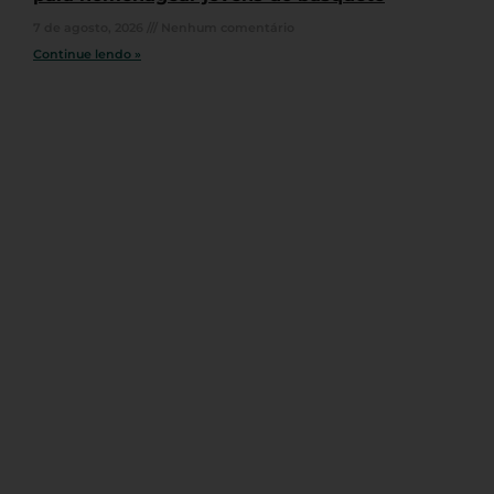
7 de agosto, 2026
Nenhum comentário
Continue lendo »