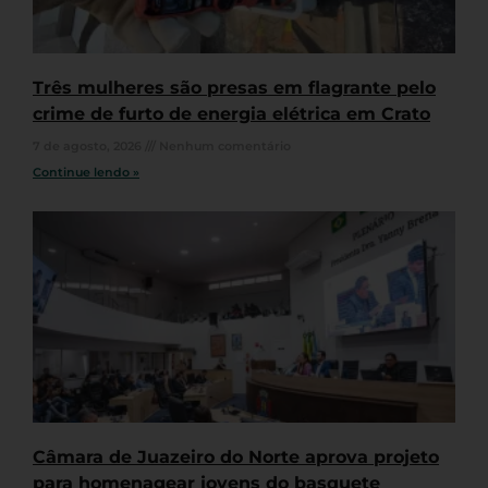
Três mulheres são presas em flagrante pelo
crime de furto de energia elétrica em Crato
7 de agosto, 2026
Nenhum comentário
Continue lendo »
Câmara de Juazeiro do Norte aprova projeto
para homenagear jovens do basquete