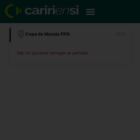
Ir
para
o
conteúdo
Copa do Mundo FIFA
2026
Não foi possível carregar as partidas.