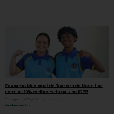
Educação Municipal de Juazeiro do Norte fica
entre as 10% melhores do país no IDEB
7 de agosto, 2026
Nenhum comentário
Continue lendo »