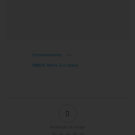
Entretenimento
>>
BBB26: Breno é o oitavo
0
Avaliação do artigo