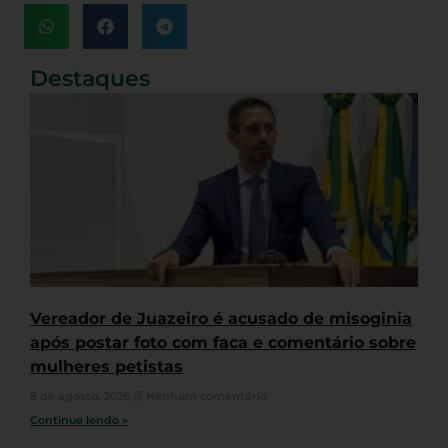
Destaques
Vereador de Juazeiro é acusado de misoginia
após postar foto com faca e comentário sobre
mulheres petistas
8 de agosto, 2026
Nenhum comentário
Continue lendo »