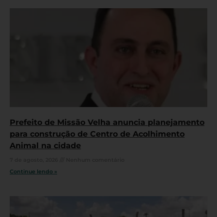
Prefeito de Missão Velha anuncia planejamento
para construção de Centro de Acolhimento
Animal na cidade
7 de agosto, 2026
Nenhum comentário
Continue lendo »