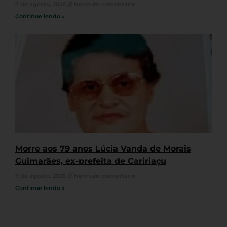
7 de agosto, 2026
Nenhum comentário
Continue lendo »
Morre aos 79 anos Lúcia Vanda de Morais
Guimarães, ex-prefeita de Caririaçu
7 de agosto, 2026
Nenhum comentário
Continue lendo »