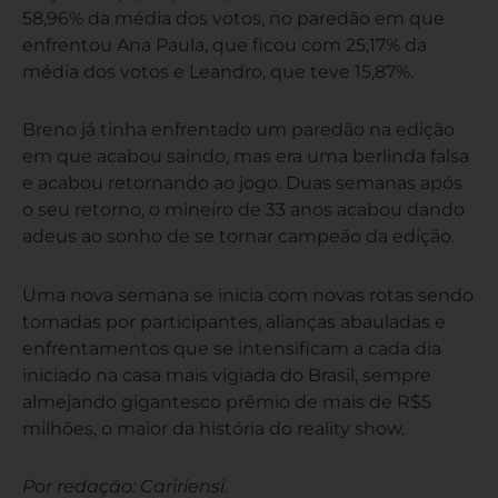
58,96% da média dos votos, no paredão em que
enfrentou Ana Paula, que ficou com 25,17% da
média dos votos e Leandro, que teve 15,87%.
Breno já tinha enfrentado um paredão na edição
em que acabou saindo, mas era uma berlinda falsa
e acabou retornando ao jogo. Duas semanas após
o seu retorno, o mineiro de 33 anos acabou dando
adeus ao sonho de se tornar campeão da edição.
Uma nova semana se inicia com novas rotas sendo
tomadas por participantes, alianças abauladas e
enfrentamentos que se intensificam a cada dia
iniciado na casa mais vigiada do Brasil, sempre
almejando gigantesco prêmio de mais de R$5
milhões, o maior da história do reality show.
Por redação: Caririensi.