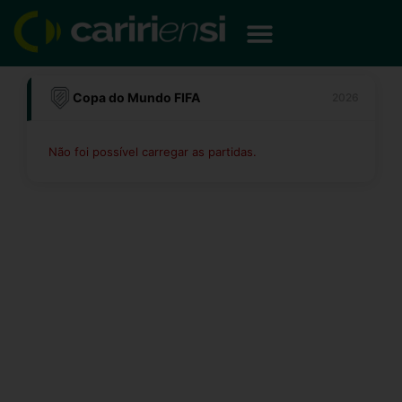
Ir
para
o
conteúdo
Copa do Mundo FIFA
2026
Não foi possível carregar as partidas.