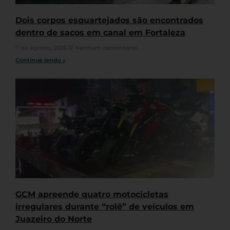
Dois corpos esquartejados são encontrados
dentro de sacos em canal em Fortaleza
7 de agosto, 2026
Nenhum comentário
Continue lendo »
GCM apreende quatro motocicletas
irregulares durante “rolê” de veículos em
Juazeiro do Norte