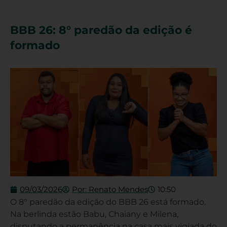
BBB 26: 8° paredão da edição é
formado
09/03/2026
Por:
Renato Mendes
10:50
O 8° paredão da edição do BBB 26 está formado.
Na berlinda estão Babu, Chaiany e Milena,
disputando a permanência na casa mais vigiada do