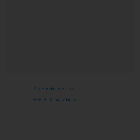
Entretenimento
>>
BBB 26: 8° paredão da