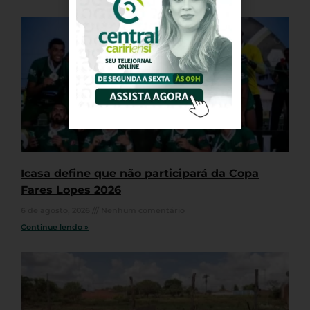
Icasa define que não participará da Copa
Fares Lopes 2026
6 de agosto, 2026
Nenhum comentário
Continue lendo »