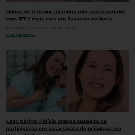
Donos de terrenos abandonados serão punidos
com IPTU mais caro em Juazeiro do Norte
6 de agosto, 2026
Nenhum comentário
Continue lendo »
Caso Karine: Polícia prende suspeito de
participação em assassinato de psicóloga em