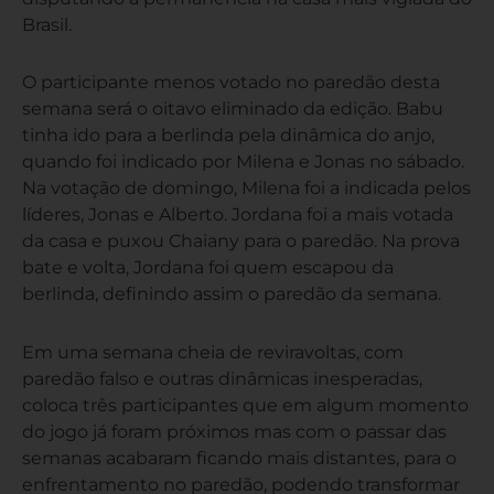
Brasil.
O participante menos votado no paredão desta
semana será o oitavo eliminado da edição. Babu
tinha ido para a berlinda pela dinâmica do anjo,
quando foi indicado por Milena e Jonas no sábado.
Na votação de domingo, Milena foi a indicada pelos
líderes, Jonas e Alberto. Jordana foi a mais votada
da casa e puxou Chaiany para o paredão. Na prova
bate e volta, Jordana foi quem escapou da
berlinda, definindo assim o paredão da semana.
Em uma semana cheia de reviravoltas, com
paredão falso e outras dinâmicas inesperadas,
coloca três participantes que em algum momento
do jogo já foram próximos mas com o passar das
semanas acabaram ficando mais distantes, para o
enfrentamento no paredão, podendo transformar