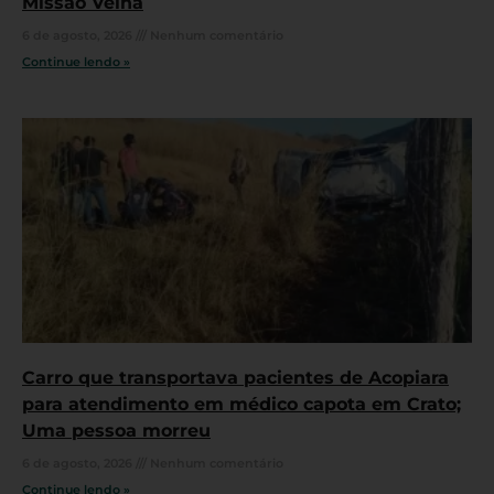
Missão Velha
6 de agosto, 2026
Nenhum comentário
Continue lendo »
Carro que transportava pacientes de Acopiara
para atendimento em médico capota em Crato;
Uma pessoa morreu
6 de agosto, 2026
Nenhum comentário
Continue lendo »