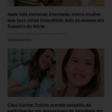
Após três semanas internada, morre mulher
que teve corpo incendiado pelo ex-esposo em
Juazeiro do Norte
6 de agosto, 2026
Nenhum comentário
Continue lendo »
Caso Karine: Polícia prende suspeito de
participação em assassinato de psicóloga em