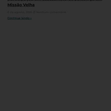
Missão Velha
6 de agosto, 2026
Nenhum comentário
Continue lendo »