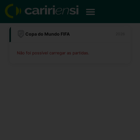
Ir
para
o
conteúdo
Copa do Mundo FIFA
2026
Não foi possível carregar as partidas.