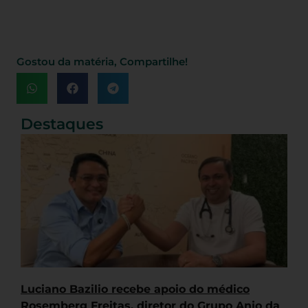
Gostou da matéria, Compartilhe!
Destaques
Luciano Bazilio recebe apoio do médico
Rosemberg Freitas, diretor do Grupo Anjo da