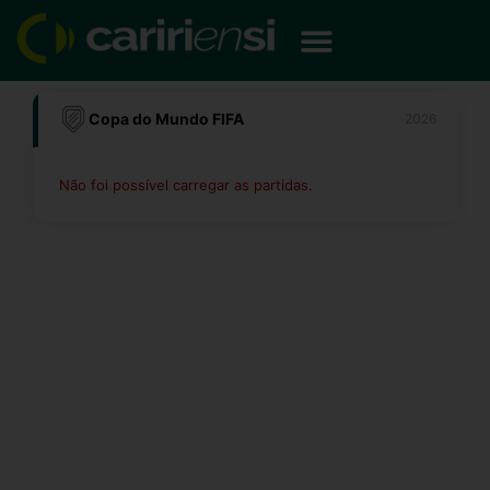
Ir
para
o
conteúdo
Copa do Mundo FIFA
2026
Não foi possível carregar as partidas.