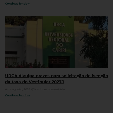
Continue lendo »
URCA divulga prazos para solicitação de isenção
da taxa do Vestibular 2027.1
4 de agosto, 2026
Nenhum comentário
Continue lendo »