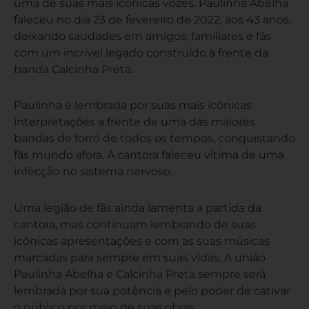
uma de suas mais icônicas vozes. Paulinha Abelha
faleceu no dia 23 de fevereiro de 2022, aos 43 anos,
deixando saudades em amigos, familiares e fãs,
com um incrível legado construído à frente da
banda Calcinha Preta.
Paulinha é lembrada por suas mais icônicas
interpretações a frente de uma das maiores
bandas de forró de todos os tempos, conquistando
fãs mundo afora. A cantora faleceu vítima de uma
infecção no sistema nervoso.
Uma legião de fãs ainda lamenta a partida da
cantora, mas continuam lembrando de suas
icônicas apresentações e com as suas músicas
marcadas para sempre em suas vidas. A união
Paulinha Abelha e Calcinha Preta sempre será
lembrada por sua potência e pelo poder de cativar
o público por meio de suas obras.