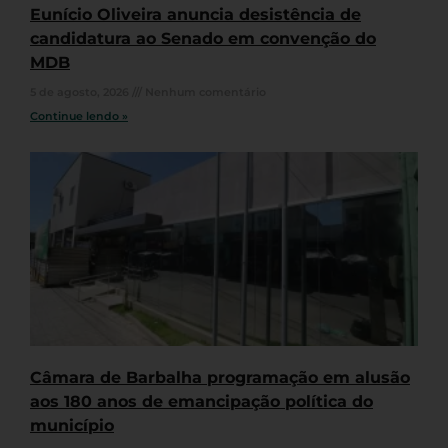
Eunício Oliveira anuncia desistência de
candidatura ao Senado em convenção do
MDB
5 de agosto, 2026
Nenhum comentário
Continue lendo »
Câmara de Barbalha programação em alusão
aos 180 anos de emancipação política do
município