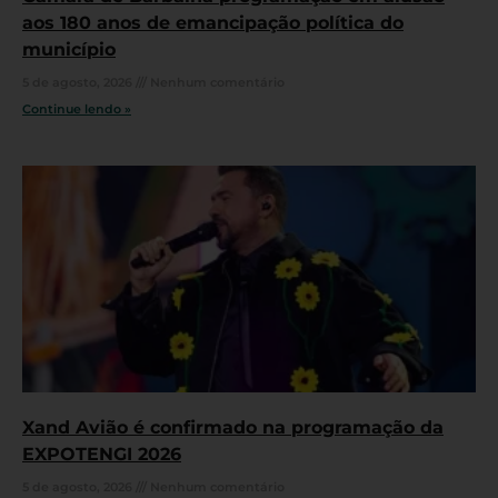
aos 180 anos de emancipação política do
município
5 de agosto, 2026
Nenhum comentário
Continue lendo »
Xand Avião é confirmado na programação da
EXPOTENGI 2026
5 de agosto, 2026
Nenhum comentário