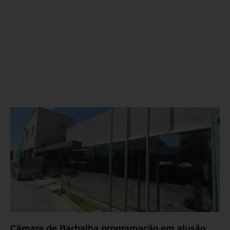
Câmara de Barbalha programação em alusão