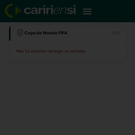
Ir
para
o
conteúdo
Copa do Mundo FIFA
2026
Não foi possível carregar as partidas.