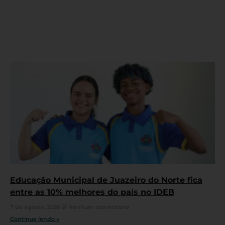
Educação Municipal de Juazeiro do Norte fica
entre as 10% melhores do país no IDEB
7 de agosto, 2026
Nenhum comentário
Continue lendo »