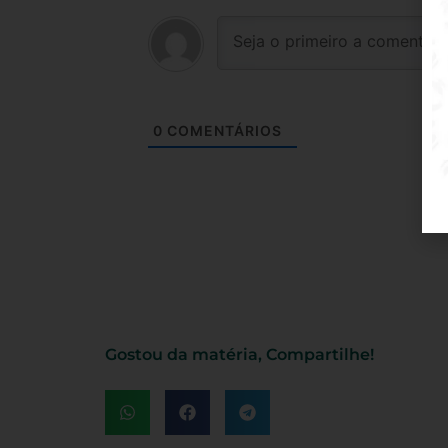
0
COMENTÁRIOS
Gostou da matéria, Compartilhe!