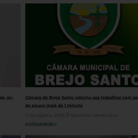
s, ex-
Câmara de Brejo Santo retorna aos trabalhos com s
de pouco mais de 1 minuto
7 de agosto, 2026
Nenhum comentário
Continue lendo »