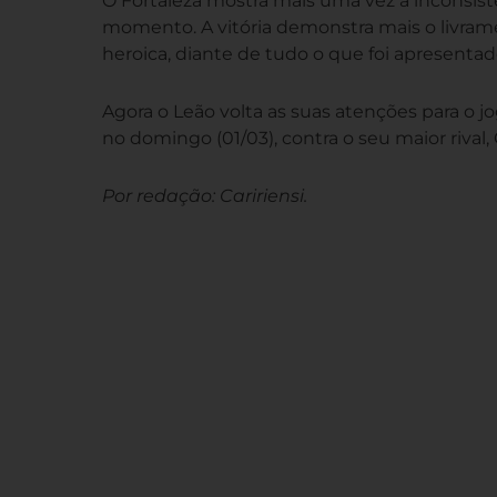
O Fortaleza mostra mais uma vez a inconsis
momento. A vitória demonstra mais o livram
heroica, diante de tudo o que foi apresentad
Agora o Leão volta as suas atenções para o 
no domingo (01/03), contra o seu maior rival, 
Por redação: Caririensi.