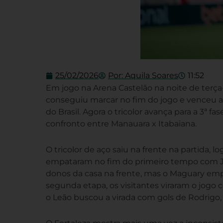
25/02/2026
Por:
Aquila Soares
11:52
Em jogo na Arena Castelão na noite de terça-f
conseguiu marcar no fim do jogo e venceu a
do Brasil. Agora o tricolor avança para a 3ª 
confronto entre Manauara x Itabaiana.
O tricolor de aço saiu na frente na partida, l
empataram no fim do primeiro tempo com Juli
donos da casa na frente, mas o Maguary emp
segunda etapa, os visitantes viraram o jogo
o Leão buscou a virada com gols de Rodrigo, a