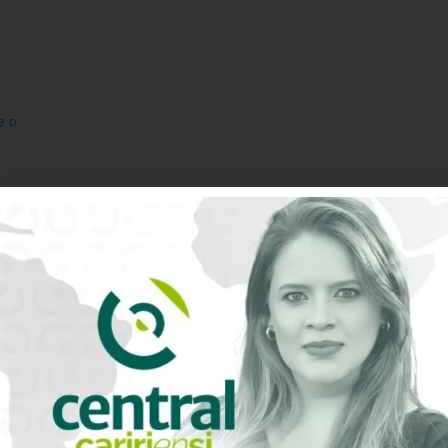
e o
0
Avaliação do artigo