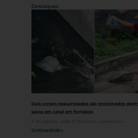
Destaques
Dois corpos esquartejados são encontrados dent
sacos em canal em Fortaleza
7 de agosto, 2026
Nenhum comentário
Continue lendo »