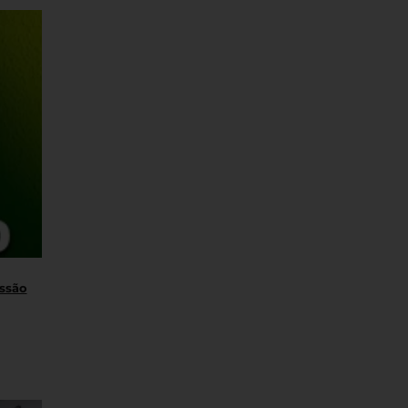
essão