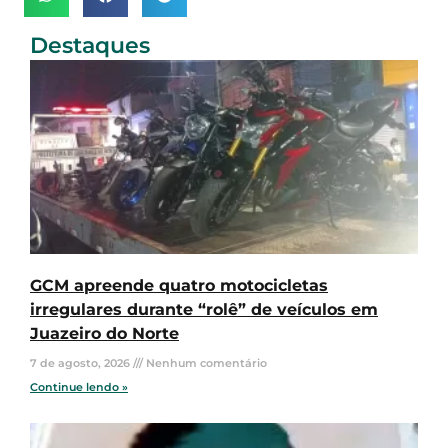
Destaques
GCM apreende quatro motocicletas
irregulares durante “rolê” de veículos em
Juazeiro do Norte
7 de agosto, 2026
Nenhum comentário
Continue lendo »