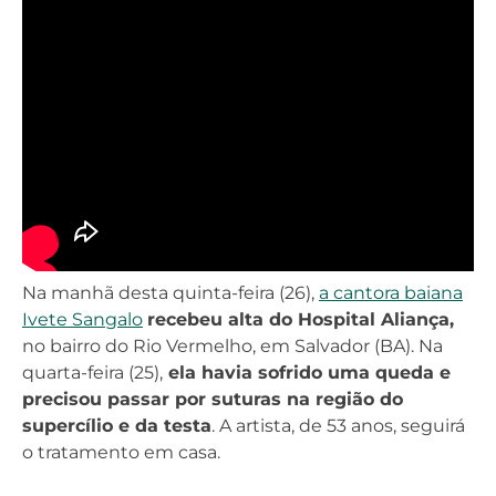
Na manhã desta quinta-feira (26),
a cantora baiana
Ivete Sangalo
recebeu alta do Hospital Aliança,
no bairro do Rio Vermelho, em Salvador (BA). Na
quarta-feira (25),
ela havia sofrido uma queda e
precisou passar por suturas na região do
supercílio e da testa
. A artista, de 53 anos, seguirá
o tratamento em casa.