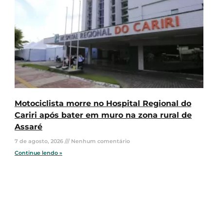
Motociclista morre no Hospital Regional do
Cariri após bater em muro na zona rural de
Assaré
7 de agosto, 2026
Nenhum comentário
Continue lendo »