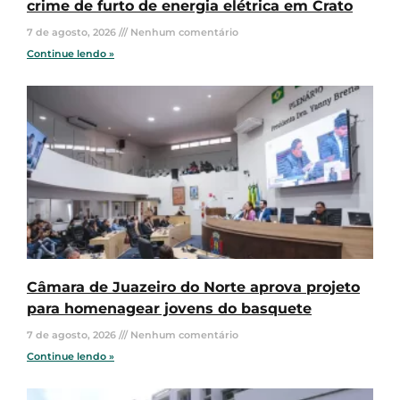
crime de furto de energia elétrica em Crato
7 de agosto, 2026
Nenhum comentário
Continue lendo »
Câmara de Juazeiro do Norte aprova projeto
para homenagear jovens do basquete
7 de agosto, 2026
Nenhum comentário
Continue lendo »