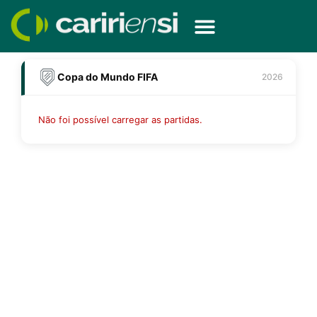
Ir
para
o
conteúdo
Copa do Mundo FIFA
2026
Não foi possível carregar as partidas.