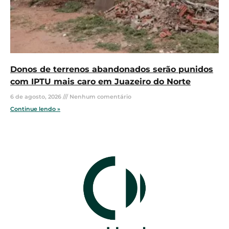
Donos de terrenos abandonados serão punidos
com IPTU mais caro em Juazeiro do Norte
6 de agosto, 2026
Nenhum comentário
Continue lendo »