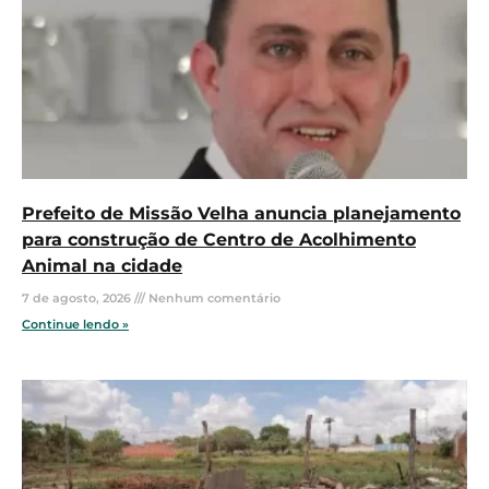
Prefeito de Missão Velha anuncia planejamento
para construção de Centro de Acolhimento
Animal na cidade
7 de agosto, 2026
Nenhum comentário
Continue lendo »