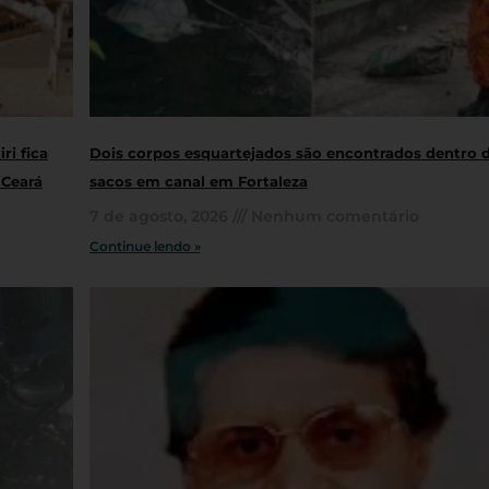
ri fica
Dois corpos esquartejados são encontrados dentro 
 Ceará
sacos em canal em Fortaleza
7 de agosto, 2026
Nenhum comentário
Continue lendo »