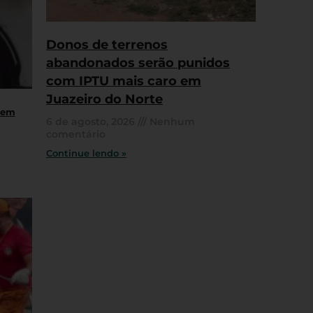
Donos de terrenos
abandonados serão punidos
com IPTU mais caro em
Juazeiro do Norte
 em
6 de agosto, 2026
Nenhum
comentário
Continue lendo »