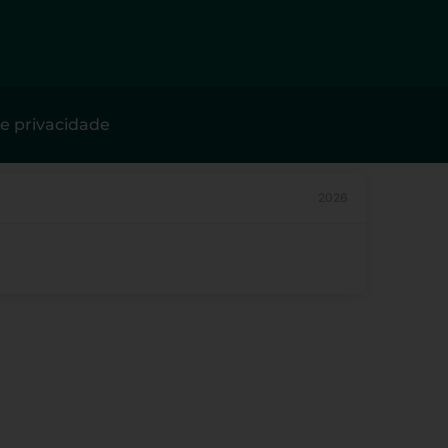
de privacidade
2026