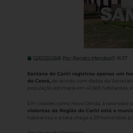
12/01/2026
Por:
Renato Mendes
16:37
Santana do Cariri registrou apenas um h
do Ceará,
de acordo com dados da Secretaria
população estimada em 41.569 habitantes, a 
Em cidades como Nova Olinda, a taxa sobe pa
violentas da Região do Cariri está o munic
habitantes e a taxa chega a 29 homicídios p