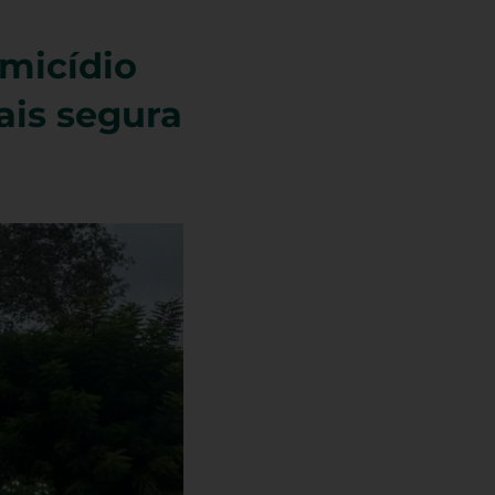
micídio
ais segura