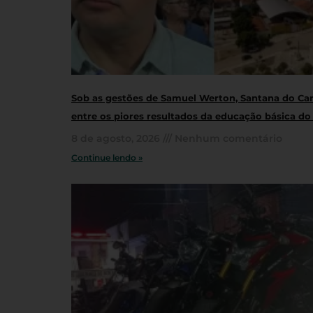
Sob as gestões de Samuel Werton, Santana do Cari
entre os piores resultados da educação básica do
8 de agosto, 2026
Nenhum comentário
Continue lendo »