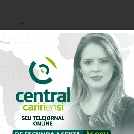
0
Avaliação do artigo