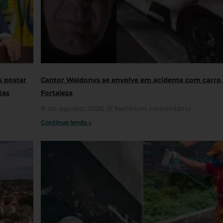
s postar
Cantor Waldonys se envolve em acidente com carro
tas
Fortaleza
8 de agosto, 2026
Nenhum comentário
Continue lendo »