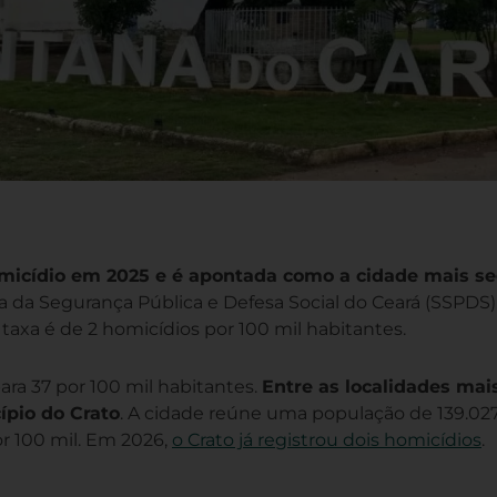
omicídio em 2025 e é apontada como a cidade mais s
 da Segurança Pública e Defesa Social do Ceará (SSPDS
taxa é de 2 homicídios por 100 mil habitantes.
ra 37 por 100 mil habitantes.
Entre as localidades mai
ípio do Crato
. A cidade reúne uma população de 139.02
or 100 mil. Em 2026,
o Crato já registrou dois homicídios
.