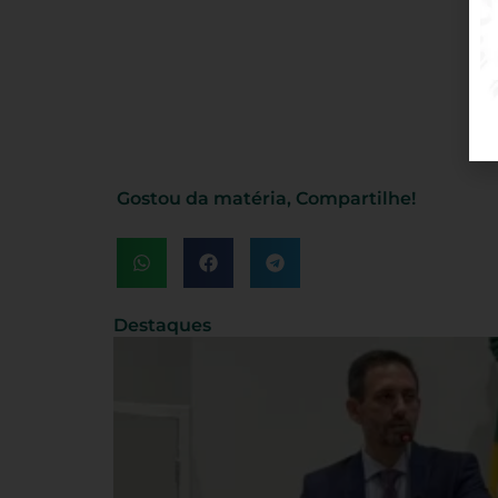
Gostou da matéria, Compartilhe!
Destaques