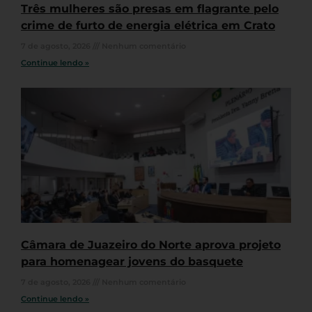
Três mulheres são presas em flagrante pelo
crime de furto de energia elétrica em Crato
7 de agosto, 2026
Nenhum comentário
Continue lendo »
Câmara de Juazeiro do Norte aprova projeto
para homenagear jovens do basquete
7 de agosto, 2026
Nenhum comentário
Continue lendo »