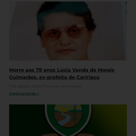
Morre aos 79 anos Lúcia Vanda de Morais
Guimarães, ex-prefeita de Caririaçu
7 de agosto, 2026
Nenhum comentário
Continue lendo »