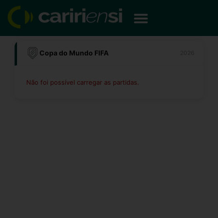
Ir
para
o
conteúdo
Copa do Mundo FIFA
2026
Não foi possível carregar as partidas.