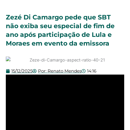
Zezé Di Camargo pede que SBT
não exiba seu especial de fim de
ano após participação de Lula e
Moraes em evento da emissora
15/12/2025
Por:
Renato Mendes
14:16