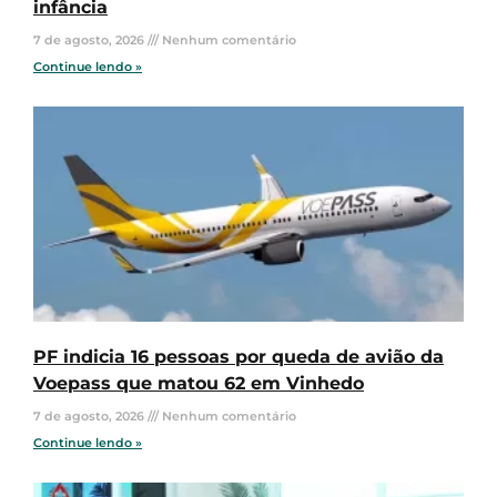
infância
7 de agosto, 2026
Nenhum comentário
Continue lendo »
PF indicia 16 pessoas por queda de avião da
Voepass que matou 62 em Vinhedo
7 de agosto, 2026
Nenhum comentário
Continue lendo »