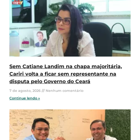
Sem Catiane Landim na chapa majoritária,
Cariri volta a ficar sem representante na
disputa pelo Governo do Ceará
7 de agosto, 2026
Nenhum comentário
Continue lendo »