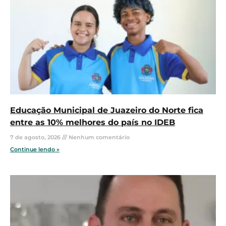
Educação Municipal de Juazeiro do Norte fica
entre as 10% melhores do país no IDEB
7 de agosto, 2026
Nenhum comentário
Continue lendo »