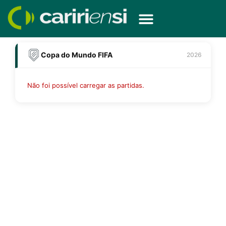
Ir
para
o
conteúdo
Copa do Mundo FIFA
2026
Não foi possível carregar as partidas.