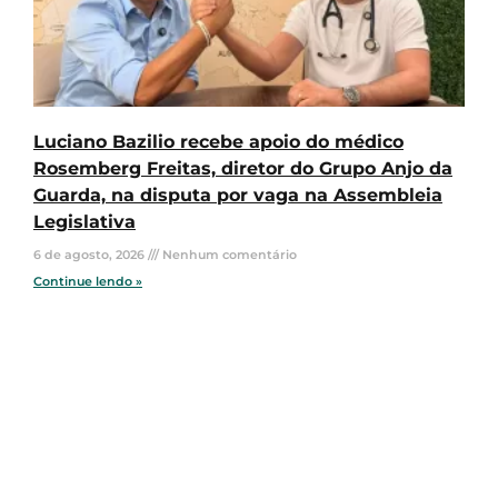
Luciano Bazilio recebe apoio do médico
Rosemberg Freitas, diretor do Grupo Anjo da
Guarda, na disputa por vaga na Assembleia
Legislativa
6 de agosto, 2026
Nenhum comentário
Continue lendo »