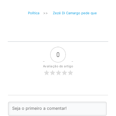
Política
>>
Zezé Di Camargo pede que
0
Avaliação do artigo