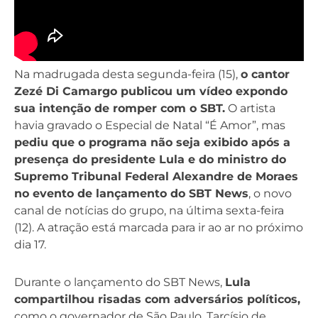
Na madrugada desta segunda-feira (15),
o cantor
Zezé Di Camargo publicou um vídeo expondo
sua intenção de romper com o SBT.
O artista
havia gravado o Especial de Natal “É Amor”, mas
pediu que o programa não seja exibido após a
presença do presidente Lula e do ministro do
Supremo Tribunal Federal Alexandre de Moraes
no evento de lançamento do SBT News
, o novo
canal de notícias do grupo, na última sexta-feira
(12). A atração está marcada para ir ao ar no próximo
dia 17.
Durante o lançamento do SBT News,
Lula
compartilhou risadas com adversários políticos,
como o governador de São Paulo, Tarcísio de