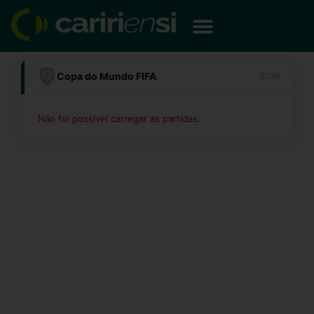
Ir
para
o
conteúdo
Copa do Mundo FIFA
2026
Não foi possível carregar as partidas.