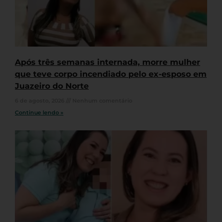
Após três semanas internada, morre mulher
que teve corpo incendiado pelo ex-esposo em
Juazeiro do Norte
6 de agosto, 2026
Nenhum comentário
Continue lendo »