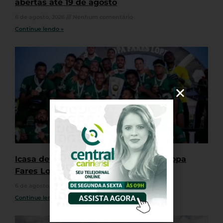
abertas até 19 de agosto
6 de agosto, 2026
Nenhum comentário
Continue lendo »
Icasa define que não participará da Copa
Fares Lopes 2026
6 de agosto, 2026
Nenhum comentário
Continue lendo »