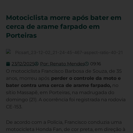
Motociclista morre após bater em
cerca de arame farpado em
Porteiras
23/12/2025
Por:
Renato Mendes
09:16
O motociclista Francisco Barbosa de Souza, de 35
anos, morreu após
perder o controle da moto e
bater contra uma cerca de arame farpado,
no
sítio Massapê, em Porteiras, na madrugada do
domingo (21). A ocorrência foi registrada na rodovia
CE-153.
De acordo com a Polícia, Francisco conduzia uma
motocicleta Honda Fan, de cor preta, em direção à