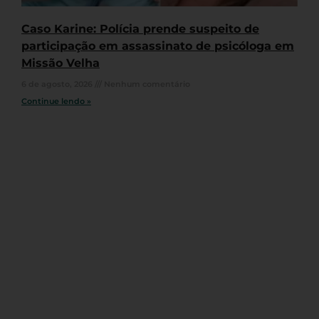
Caso Karine: Polícia prende suspeito de
participação em assassinato de psicóloga em
Missão Velha
6 de agosto, 2026
Nenhum comentário
Continue lendo »