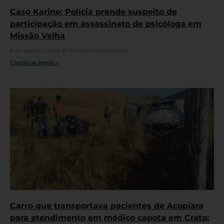
Caso Karine: Polícia prende suspeito de
participação em assassinato de psicóloga em
Missão Velha
6 de agosto, 2026
Nenhum comentário
Continue lendo »
Carro que transportava pacientes de Acopiara
para atendimento em médico capota em Crato;