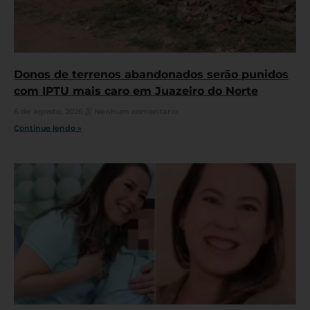
Donos de terrenos abandonados serão punidos
com IPTU mais caro em Juazeiro do Norte
6 de agosto, 2026
Nenhum comentário
Continue lendo »