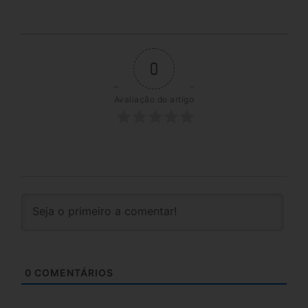
0
Avaliação do artigo
0
COMENTÁRIOS