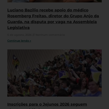
Luciano Bazilio recebe apoio do médico
Rosemberg Freitas, diretor do Grupo Anjo da
Guarda, na disputa por vaga na Assembleia
Legislativa
6 de agosto, 2026
Nenhum comentário
Continue lendo »
Inscrições para o Jejunos 2026 seguem