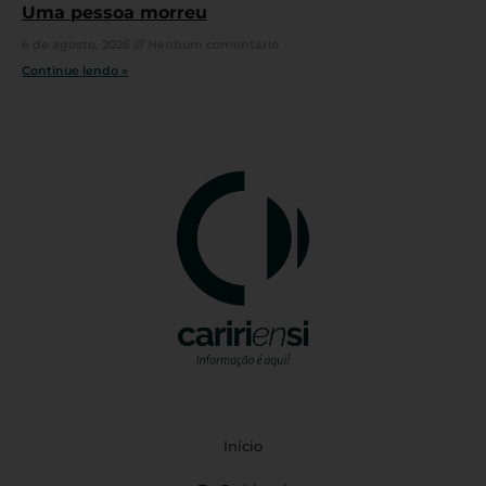
Uma pessoa morreu
6 de agosto, 2026
Nenhum comentário
Continue lendo »
Início