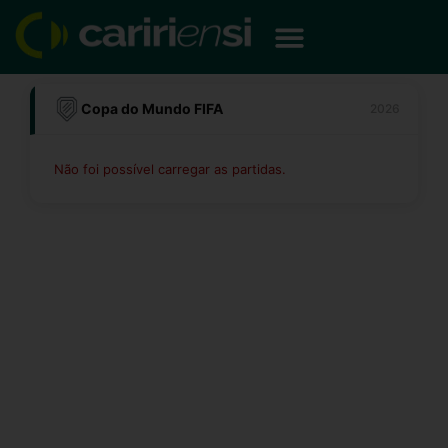
Ir
para
o
conteúdo
Copa do Mundo FIFA
2026
Não foi possível carregar as partidas.