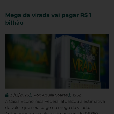
Mega da virada vai pagar R$ 1
bilhão
21/12/2025
Por:
Aquila Soares
15:32
A Caixa Econômica Federal atualizou a estimativa
de valor que será pago na mega da virada.
Anteriormente o valor estimado era de R$850