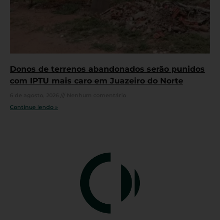
Donos de terrenos abandonados serão punidos
com IPTU mais caro em Juazeiro do Norte
6 de agosto, 2026
Nenhum comentário
Continue lendo »