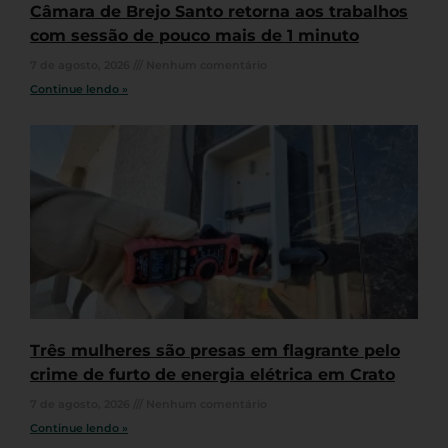
Câmara de Brejo Santo retorna aos trabalhos
com sessão de pouco mais de 1 minuto
7 de agosto, 2026
Nenhum comentário
Continue lendo »
Três mulheres são presas em flagrante pelo
crime de furto de energia elétrica em Crato
7 de agosto, 2026
Nenhum comentário
Continue lendo »