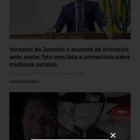
Vereador de Juazeiro é acusado de misoginia
após postar foto com faca e comentário sobre
mulheres petistas
8 de agosto, 2026
Nenhum comentário
Continue lendo »