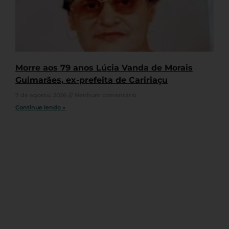
Morre aos 79 anos Lúcia Vanda de Morais
Guimarães, ex-prefeita de Caririaçu
7 de agosto, 2026
Nenhum comentário
Continue lendo »