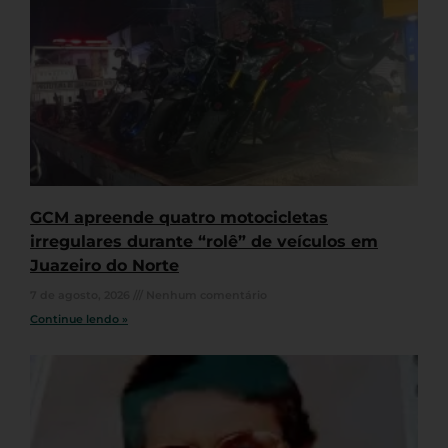
GCM apreende quatro motocicletas
irregulares durante “rolê” de veículos em
Juazeiro do Norte
7 de agosto, 2026
Nenhum comentário
Continue lendo »