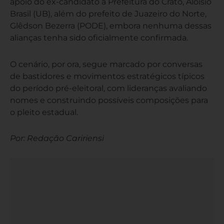
apoio do ex-candidato à Prefeitura do Crato, Aloísio
Brasil (UB), além do prefeito de Juazeiro do Norte,
Glêdson Bezerra (PODE), embora nenhuma dessas
alianças tenha sido oficialmente confirmada.
O cenário, por ora, segue marcado por conversas
de bastidores e movimentos estratégicos típicos
do período pré-eleitoral, com lideranças avaliando
nomes e construindo possíveis composições para
o pleito estadual.
Por: Redação Caririensi