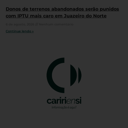
Donos de terrenos abandonados serão punidos
com IPTU mais caro em Juazeiro do Norte
6 de agosto, 2026
Nenhum comentário
Continue lendo »