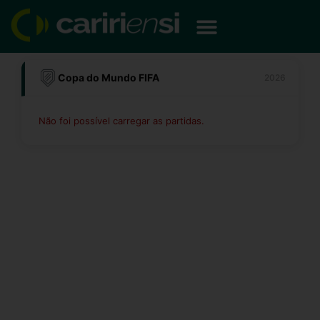
Ir
para
o
conteúdo
Copa do Mundo FIFA
2026
Não foi possível carregar as partidas.