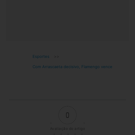
Esportes
>>
Com Arrascaeta decisivo, Flamengo vence
0
Avaliação do artigo