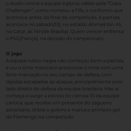
o duelo contra a equipe egípcia, válido pela “Copa
Challenger”, como nomeou a Fifa, o confronto que
acontece antes da final da competição. A partida
acontece no sábado(13), no estádio Ahmad bin Ali,
no Catar, às 14h(de Brasília). Quem vencer enfrenta
o PSG(França), na decisão do campeonato.
O jogo
A equipe rubro-negra não começou bem a partida,
e viu o time mexicano pressionar o time com uma
forte marcação no seu campo de defesa, com
rápidas escapadas ao ataque, principalmente pelo
lado direito de defesa da equipe brasileira. Mas aí
começa a surgir a estrela do camisa 10 da equipe
carioca, que recebe um presente do zagueiro
adversário, dribla o goleiro e marca o primeiro gol
do Flamengo na competição.