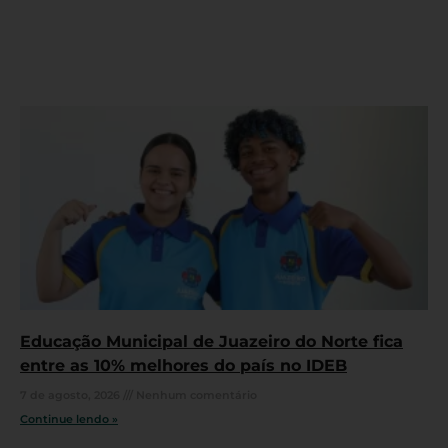
Educação Municipal de Juazeiro do Norte fica
entre as 10% melhores do país no IDEB
7 de agosto, 2026
Nenhum comentário
Continue lendo »