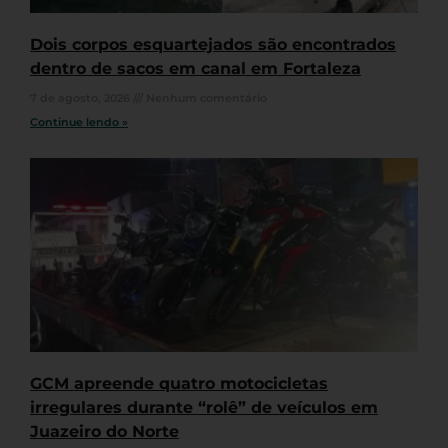
Dois corpos esquartejados são encontrados
dentro de sacos em canal em Fortaleza
7 de agosto, 2026
Nenhum comentário
Continue lendo »
GCM apreende quatro motocicletas
irregulares durante “rolê” de veículos em
Juazeiro do Norte