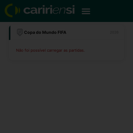
Ir
para
o
conteúdo
Copa do Mundo FIFA
2026
Não foi possível carregar as partidas.