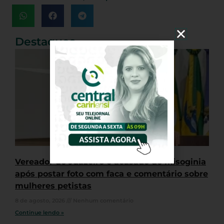
Destaques
Vereador de Juazeiro é acusado de misoginia
após postar foto com faca e comentário sobre
mulheres petistas
8 de agosto, 2026
Nenhum comentário
Continue lendo »