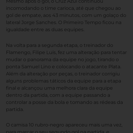
Mesmo após o gol, o Cruz Azul continuou
incomodando o time carioca, até que chegou ao
gol de empate, aos 43 minutos, com um golaço do
lateral Jorge Sanches. O Primeiro Tempo ficou na
igualdade entre as duas equipes.
Na volta para a segunda etapa, o treinador do
Flamengo, Filipe Luís, fez uma alteração para tentar
mudar o panorama da equipe no jogo, tirando o
ponta Samuel Lino e colocando o atacante Plata.
Além da alteração por peças, o treinador corrigiu
alguns problemas táticos da equipe para a etapa
final e alcançou uma melhora clara da equipe
dentro da partida, com a equipe passando a
controlar a posse da bola e tomando as rédeas da
partida.
O camisa 10 rubro-negro apareceu mais uma vez,
para marcar o seu segundo gol na partida ,e