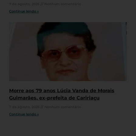
7 de agosto, 2026
Nenhum comentário
Continue lendo »
Morre aos 79 anos Lúcia Vanda de Morais
Guimarães, ex-prefeita de Caririaçu
7 de agosto, 2026
Nenhum comentário
Continue lendo »