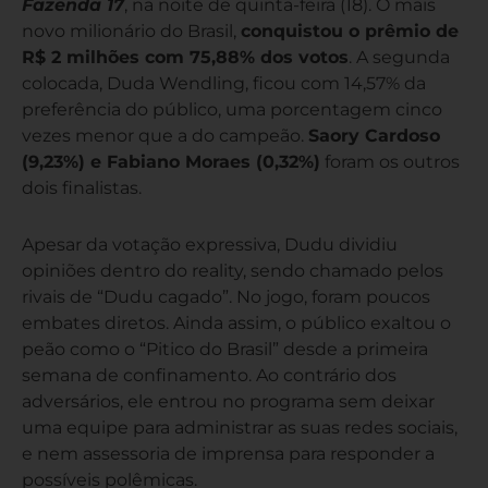
Fazenda 17
, na noite de quinta-feira (18). O mais
novo milionário do Brasil,
conquistou o prêmio de
R$ 2 milhões com 75,88% dos votos
. A segunda
colocada, Duda Wendling, ficou com 14,57% da
preferência do público, uma porcentagem cinco
vezes menor que a do campeão.
Saory Cardoso
(9,23%) e Fabiano Moraes (0,32%)
foram os outros
dois finalistas.
Apesar da votação expressiva, Dudu dividiu
opiniões dentro do reality, sendo chamado pelos
rivais de “Dudu cagado”. No jogo, foram poucos
embates diretos. Ainda assim, o público exaltou o
peão como o “Pitico do Brasil” desde a primeira
semana de confinamento. Ao contrário dos
adversários, ele entrou no programa sem deixar
uma equipe para administrar as suas redes sociais,
e nem assessoria de imprensa para responder a
possíveis polêmicas.