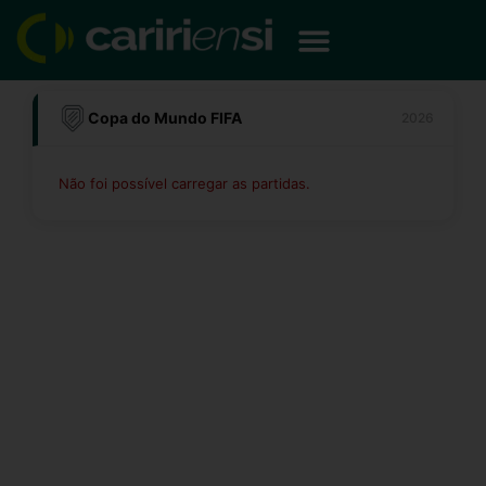
Ir
para
o
conteúdo
Copa do Mundo FIFA
2026
Não foi possível carregar as partidas.