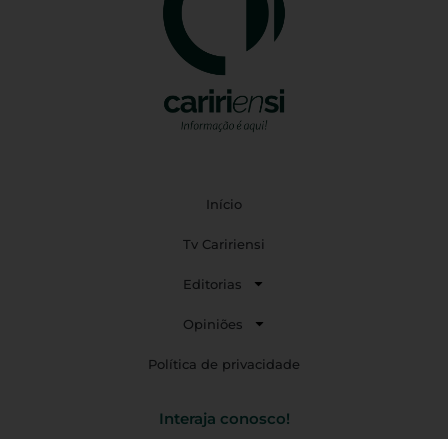
Início
Tv Caririensi
Editorias
Opiniões
Política de privacidade
Interaja conosco!