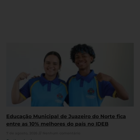
Educação Municipal de Juazeiro do Norte fica
entre as 10% melhores do país no IDEB
7 de agosto, 2026
Nenhum comentário