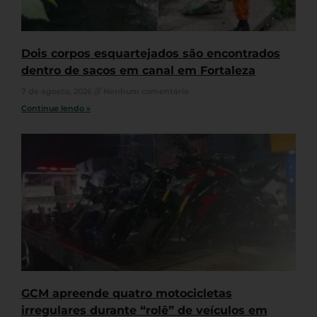
Dois corpos esquartejados são encontrados
dentro de sacos em canal em Fortaleza
7 de agosto, 2026
Nenhum comentário
Continue lendo »
GCM apreende quatro motocicletas
irregulares durante “rolê” de veículos em