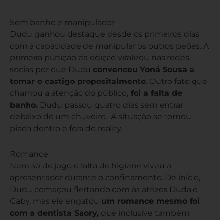
Sem banho e manipulador
Dudu ganhou destaque desde os primeiros dias
com a capacidade de manipular os outros peões. A
primeira punição da edição viralizou nas redes
socias por que Dudu
convenceu Yoná Sousa a
tomar o castigo propositalmente
. Outro fato que
chamou a atenção do público,
foi a falta de
banho.
Dudu passou quatro dias sem entrar
debaixo de um chuveiro. A situação se tornou
piada dentro e fora do reality.
Romance
Nem só de jogo e falta de higiene viveu o
apresentador durante o confinamento. De início,
Dudu começou flertando com as atrizes Duda e
Gaby, mas ele engatou
um romance mesmo foi
com a dentista Saory,
que inclusive também