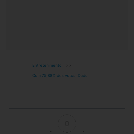
Entretenimento
>>
Com 75,88% dos votos, Dudu
0