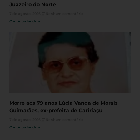
Juazeiro do Norte
7 de agosto, 2026
Nenhum comentário
Continue lendo »
Morre aos 79 anos Lúcia Vanda de Morais
Guimarães, ex-prefeita de Caririaçu
7 de agosto, 2026
Nenhum comentário
Continue lendo »