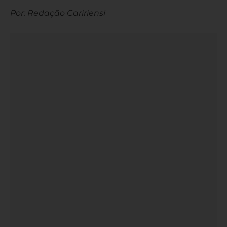
Por: Redação Caririensi