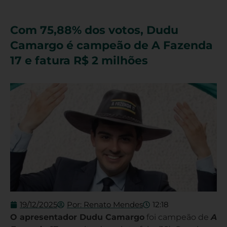
Com 75,88% dos votos, Dudu
Camargo é campeão de A Fazenda
17 e fatura R$ 2 milhões
19/12/2025
Por:
Renato Mendes
12:18
O apresentador Dudu Camargo
foi campeão de
A