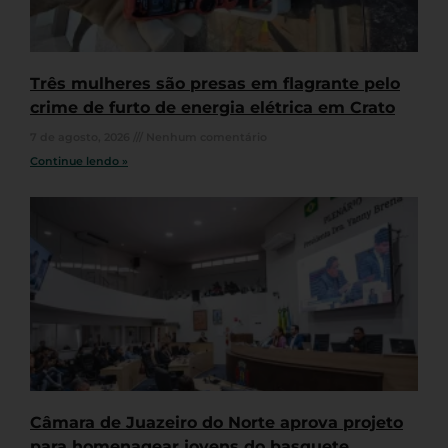
Três mulheres são presas em flagrante pelo
crime de furto de energia elétrica em Crato
7 de agosto, 2026
Nenhum comentário
Continue lendo »
Câmara de Juazeiro do Norte aprova projeto
para homenagear jovens do basquete