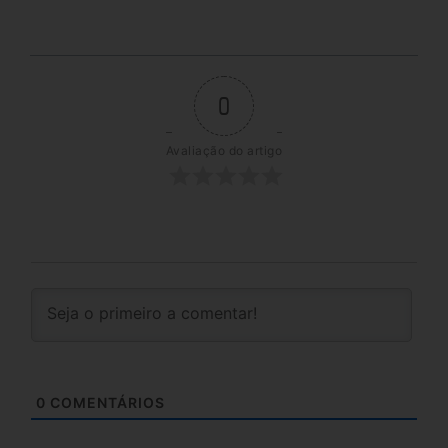
0
Avaliação do artigo
0
COMENTÁRIOS