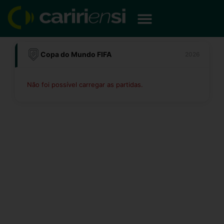
Ir
para
o
conteúdo
Copa do Mundo FIFA
2026
Não foi possível carregar as partidas.