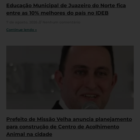
Educação Municipal de Juazeiro do Norte fica
entre as 10% melhores do país no IDEB
7 de agosto, 2026
Nenhum comentário
Continue lendo »
Prefeito de Missão Velha anuncia planejamento
para construção de Centro de Acolhimento
Animal na cidade