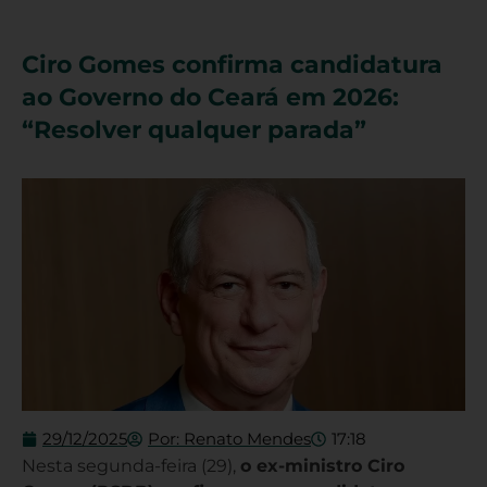
Ciro Gomes confirma candidatura
ao Governo do Ceará em 2026:
“Resolver qualquer parada”
29/12/2025
Por:
Renato Mendes
17:18
Nesta segunda-feira (29),
o ex-ministro Ciro