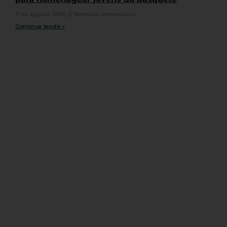
7 de agosto, 2026
Nenhum comentário
Continue lendo »