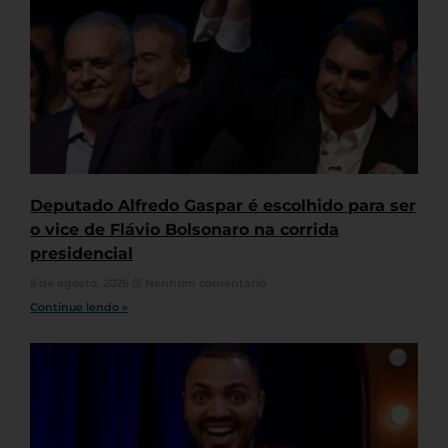
Deputado Alfredo Gaspar é escolhido para ser
o vice de Flávio Bolsonaro na corrida
presidencial
5 de agosto, 2026
Nenhum comentário
Continue lendo »