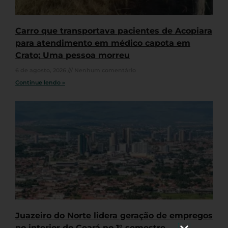
Carro que transportava pacientes de Acopiara
para atendimento em médico capota em
Crato; Uma pessoa morreu
6 de agosto, 2026
Nenhum comentário
Continue lendo »
Juazeiro do Norte lidera geração de empregos
no interior do Ceará no 1° semestre