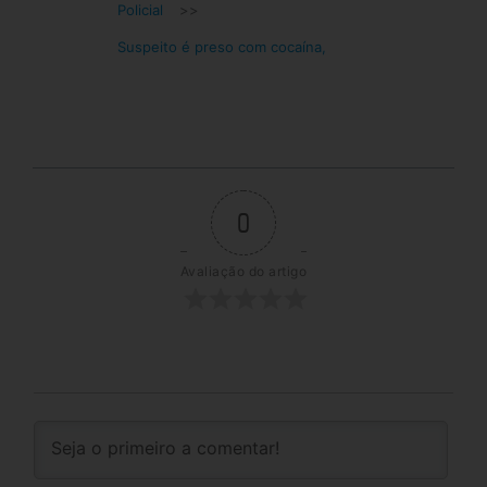
Policial
>>
Suspeito é preso com cocaína,
0
Avaliação do artigo