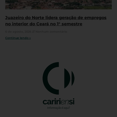
Juazeiro do Norte lidera geração de empregos
no interior do Ceará no 1° semestre
6 de agosto, 2026
Nenhum comentário
Continue lendo »