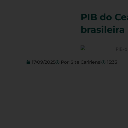
PIB do Ce
brasileira
17/09/2025
Por:
Site Caririensi
15:33