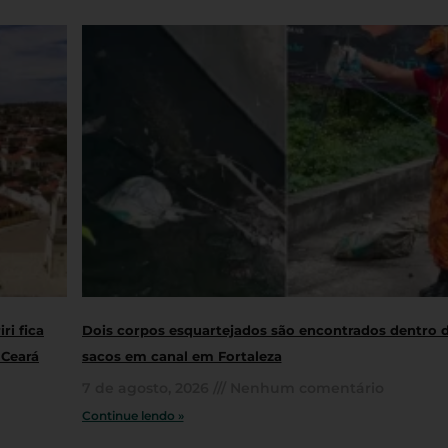
ri fica
Dois corpos esquartejados são encontrados dentro 
 Ceará
sacos em canal em Fortaleza
7 de agosto, 2026
Nenhum comentário
Continue lendo »