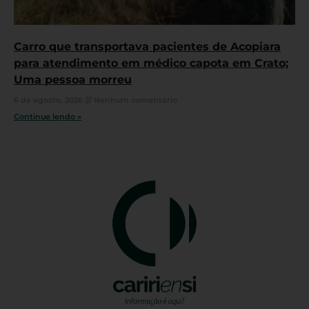
Carro que transportava pacientes de Acopiara
para atendimento em médico capota em Crato;
Uma pessoa morreu
6 de agosto, 2026
Nenhum comentário
Continue lendo »