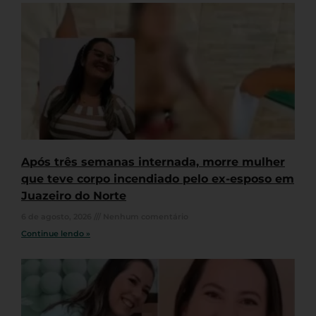
Após três semanas internada, morre mulher
que teve corpo incendiado pelo ex-esposo em
Juazeiro do Norte
6 de agosto, 2026
Nenhum comentário
Continue lendo »