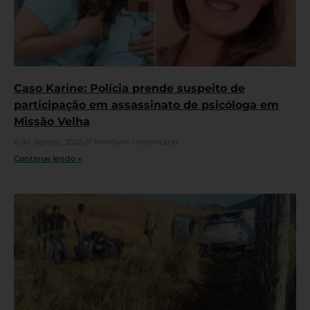
Caso Karine: Polícia prende suspeito de
participação em assassinato de psicóloga em
Missão Velha
6 de agosto, 2026
Nenhum comentário
Continue lendo »