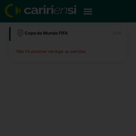
Ir
para
o
conteúdo
Copa do Mundo FIFA
2026
Não foi possível carregar as partidas.