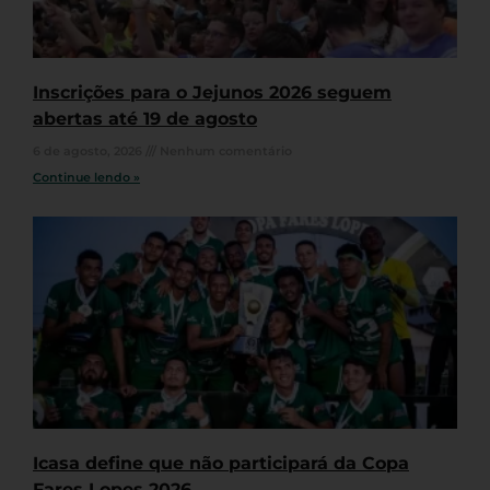
Inscrições para o Jejunos 2026 seguem
abertas até 19 de agosto
6 de agosto, 2026
Nenhum comentário
Continue lendo »
Icasa define que não participará da Copa
Fares Lopes 2026