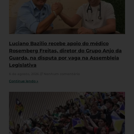
Luciano Bazilio recebe apoio do médico
Rosemberg Freitas, diretor do Grupo Anjo da
Guarda, na disputa por vaga na Assembleia
Legislativa
6 de agosto, 2026
Nenhum comentário
Continue lendo »