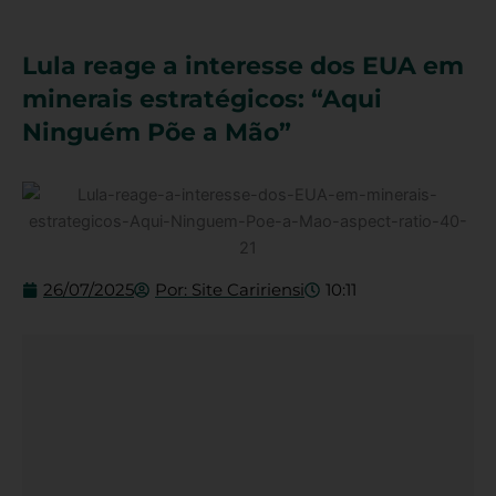
Lula reage a interesse dos EUA em
minerais estratégicos: “Aqui
Ninguém Põe a Mão”
26/07/2025
Por:
Site Caririensi
10:11