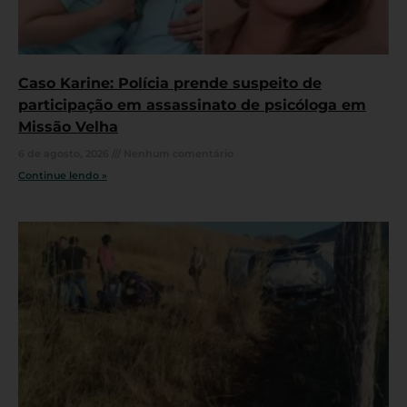
Caso Karine: Polícia prende suspeito de
participação em assassinato de psicóloga em
Missão Velha
6 de agosto, 2026
Nenhum comentário
Continue lendo »