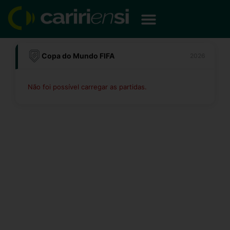
Ir
para
o
conteúdo
Copa do Mundo FIFA
2026
Não foi possível carregar as partidas.