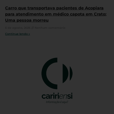
Carro que transportava pacientes de Acopiara
para atendimento em médico capota em Crato;
Uma pessoa morreu
6 de agosto, 2026
Nenhum comentário
Continue lendo »