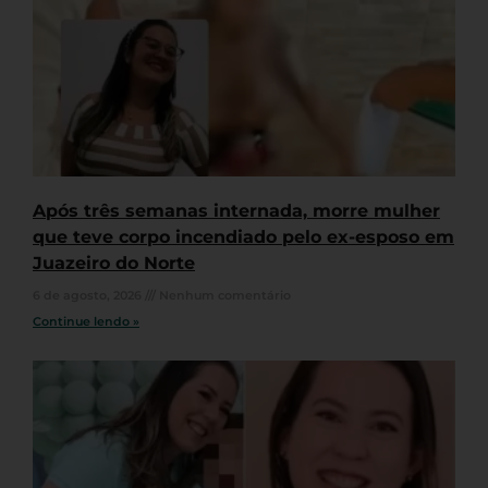
Após três semanas internada, morre mulher
que teve corpo incendiado pelo ex-esposo em
Juazeiro do Norte
6 de agosto, 2026
Nenhum comentário
Continue lendo »