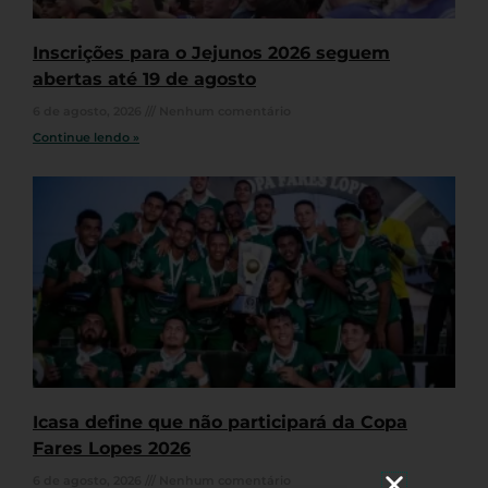
Inscrições para o Jejunos 2026 seguem
abertas até 19 de agosto
6 de agosto, 2026
Nenhum comentário
Continue lendo »
Icasa define que não participará da Copa
Fares Lopes 2026
6 de agosto, 2026
Nenhum comentário