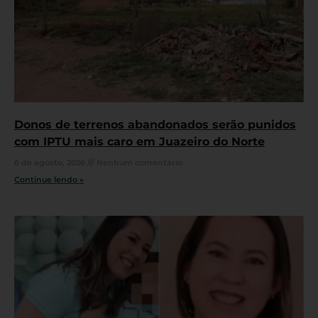
Donos de terrenos abandonados serão punidos
com IPTU mais caro em Juazeiro do Norte
6 de agosto, 2026
Nenhum comentário
Continue lendo »