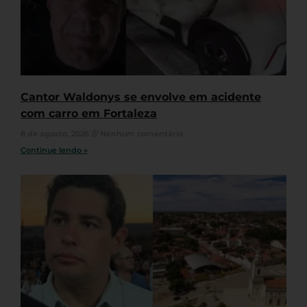
Cantor Waldonys se envolve em acidente
com carro em Fortaleza
8 de agosto, 2026
Nenhum comentário
Continue lendo »