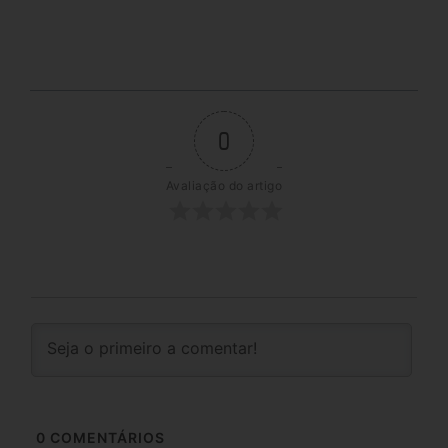
0
Avaliação do artigo
0
COMENTÁRIOS