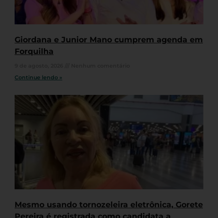
Giordana e Junior Mano cumprem agenda em
Forquilha
9 de agosto, 2026
Nenhum comentário
Continue lendo »
Mesmo usando tornozeleira eletrônica, Gorete
Pereira é registrada como candidata a