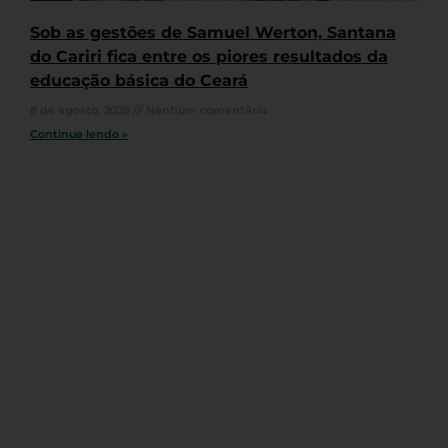
Sob as gestões de Samuel Werton, Santana
do Cariri fica entre os piores resultados da
educação básica do Ceará
8 de agosto, 2026
Nenhum comentário
Continue lendo »