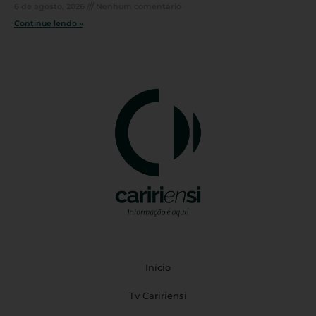
6 de agosto, 2026
Nenhum comentário
Continue lendo »
Início
Tv Caririensi