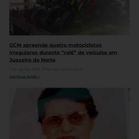
GCM apreende quatro motocicletas
irregulares durante “rolê” de veículos em
Juazeiro do Norte
7 de agosto, 2026
Nenhum comentário
Continue lendo »