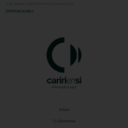
6 de agosto, 2026
Nenhum comentário
Continue lendo »
Início
Tv Caririensi