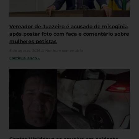
Vereador de Juazeiro é acusado de misoginia
após postar foto com faca e comentário sobre
mulheres petistas
8 de agosto, 2026
Nenhum comentário
Continue lendo »