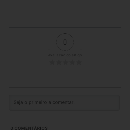
0
Avaliação do artigo
0
COMENTÁRIOS