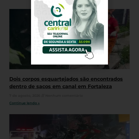
Dois corpos esquartejados são encontrados
dentro de sacos em canal em Fortaleza
7 de agosto, 2026
Nenhum comentário
Continue lendo »