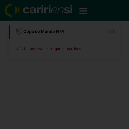
Ir
para
o
conteúdo
Copa do Mundo FIFA
2026
Não foi possível carregar as partidas.