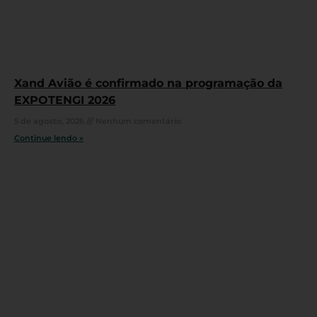
Xand Avião é confirmado na programação da
EXPOTENGI 2026
5 de agosto, 2026
Nenhum comentário
Continue lendo »