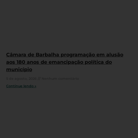
Câmara de Barbalha programação em alusão
aos 180 anos de emancipação política do
município
5 de agosto, 2026
Nenhum comentário
Continue lendo »