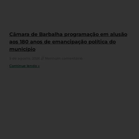
Câmara de Barbalha programação em alusão
aos 180 anos de emancipação política do
município
5 de agosto, 2026
Nenhum comentário
Continue lendo »