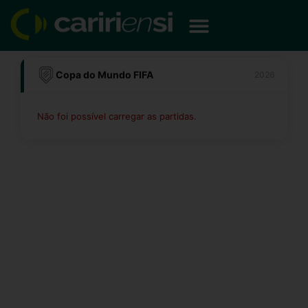
Ir
para
o
conteúdo
Copa do Mundo FIFA
2026
Não foi possível carregar as partidas.