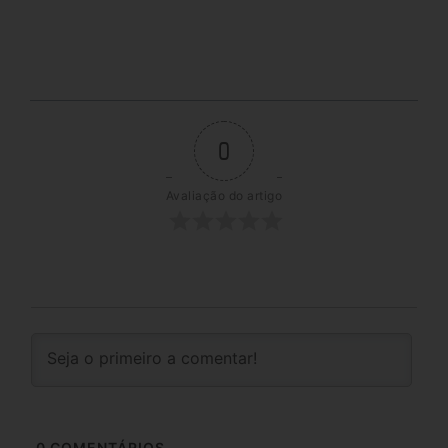
0
Avaliação do artigo
0
COMENTÁRIOS