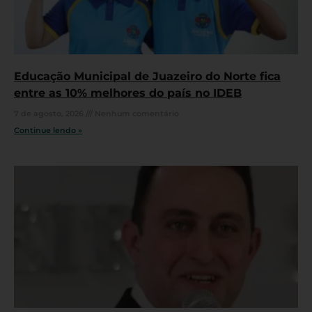
Educação Municipal de Juazeiro do Norte fica
entre as 10% melhores do país no IDEB
7 de agosto, 2026
Nenhum comentário
Continue lendo »