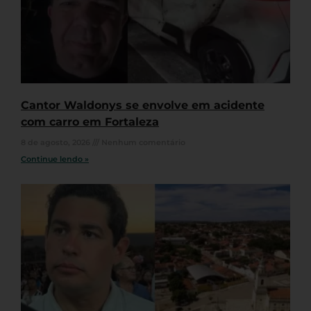
Cantor Waldonys se envolve em acidente
com carro em Fortaleza
8 de agosto, 2026
Nenhum comentário
Continue lendo »