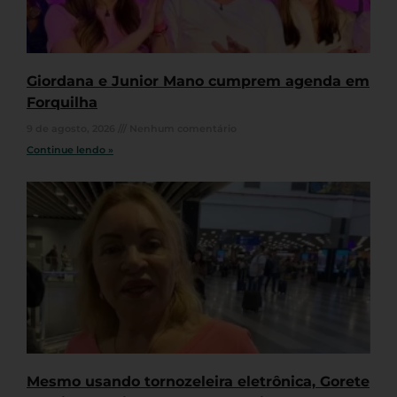
Giordana e Junior Mano cumprem agenda em
Forquilha
9 de agosto, 2026
Nenhum comentário
Continue lendo »
Mesmo usando tornozeleira eletrônica, Gorete