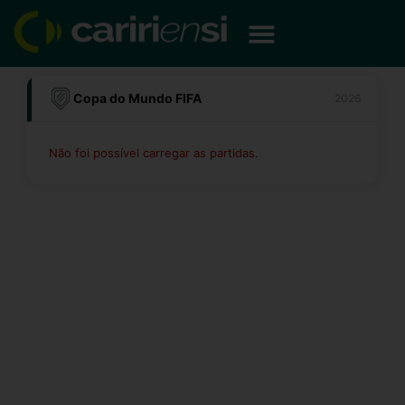
Ir
para
o
conteúdo
Copa do Mundo FIFA
2026
Não foi possível carregar as partidas.