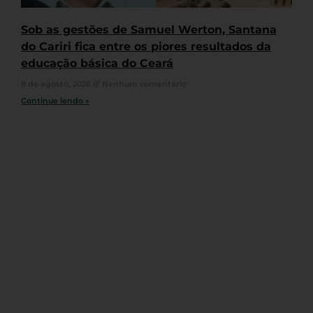
Sob as gestões de Samuel Werton, Santana
do Cariri fica entre os piores resultados da
educação básica do Ceará
8 de agosto, 2026
Nenhum comentário
Continue lendo »