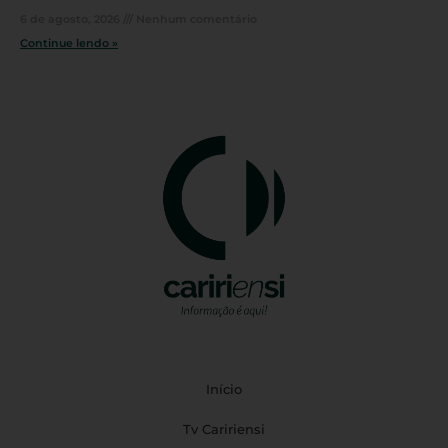
6 de agosto, 2026
Nenhum comentário
Continue lendo »
Início
Tv Caririensi