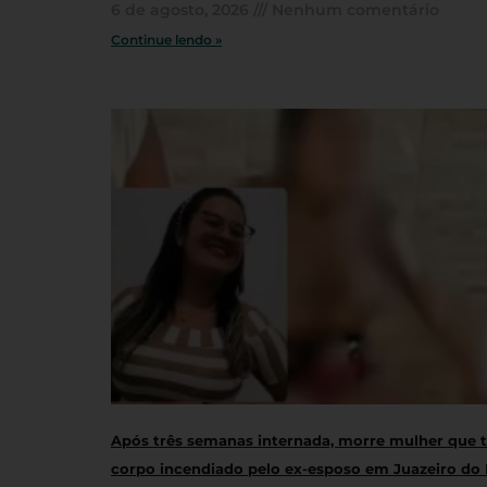
6 de agosto, 2026
Nenhum comentário
Continue lendo »
Após três semanas internada, morre mulher que 
corpo incendiado pelo ex-esposo em Juazeiro do