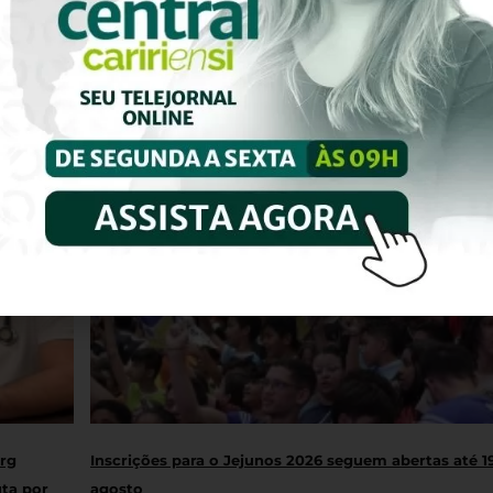
rg
Inscrições para o Jejunos 2026 seguem abertas até 1
uta por
agosto