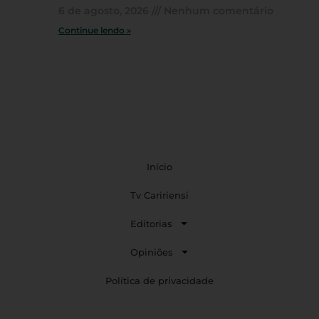
6 de agosto, 2026
Nenhum comentário
Continue lendo »
Início
Tv Caririensi
Editorias
Opiniões
Política de privacidade