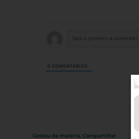
0
COMENTÁRIOS
Gostou da matéria, Compartilhe!