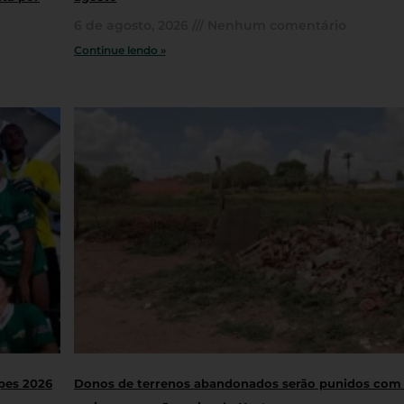
6 de agosto, 2026
Nenhum comentário
Continue lendo »
opes 2026
Donos de terrenos abandonados serão punidos com