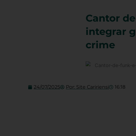
Cantor de
integrar 
crime
24/07/2025
Por:
Site Caririensi
16:18