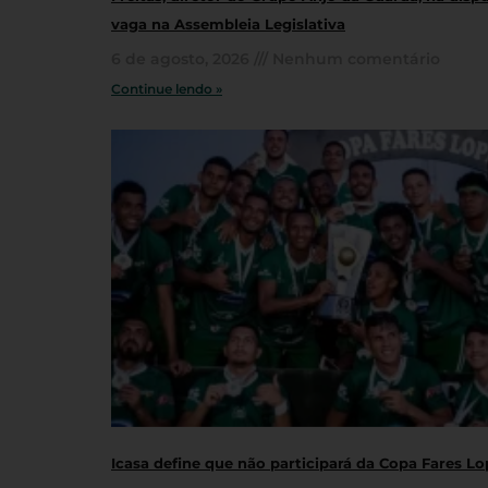
vaga na Assembleia Legislativa
6 de agosto, 2026
Nenhum comentário
Continue lendo »
Icasa define que não participará da Copa Fares L