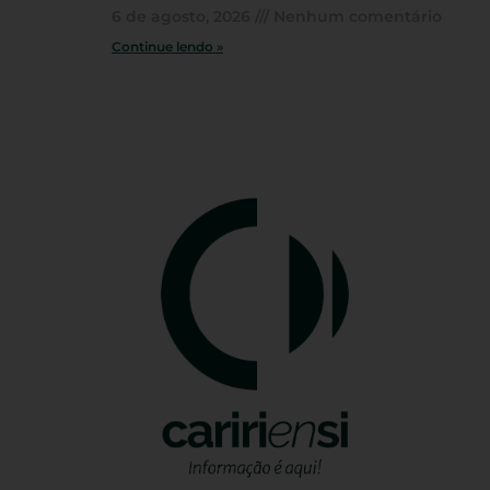
6 de agosto, 2026
Nenhum comentário
Continue lendo »