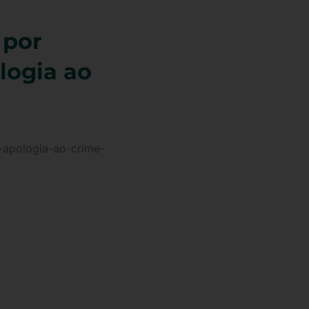
 por
logia ao