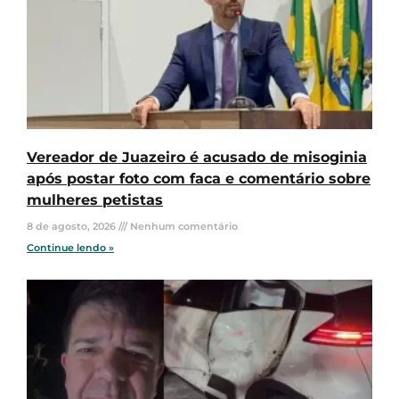
Vereador de Juazeiro é acusado de misoginia
após postar foto com faca e comentário sobre
mulheres petistas
8 de agosto, 2026
Nenhum comentário
Continue lendo »