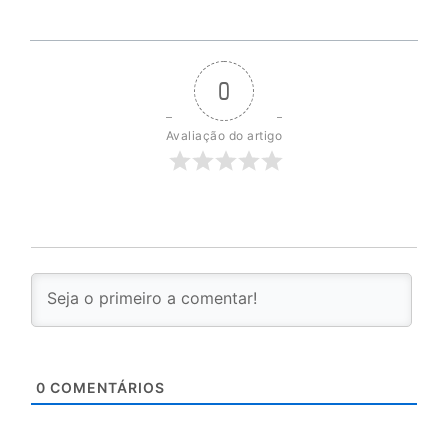
0
Avaliação do artigo
0
COMENTÁRIOS