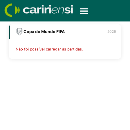
Ir
para
o
conteúdo
Copa do Mundo FIFA
2026
Não foi possível carregar as partidas.