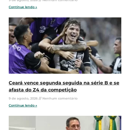
9 de agosto, 2026
Nenhum comentário
Continue lendo »
Ceará vence segunda seguida na série B e se
afasta do Z4 da competição
9 de agosto, 2026
Nenhum comentário
Continue lendo »