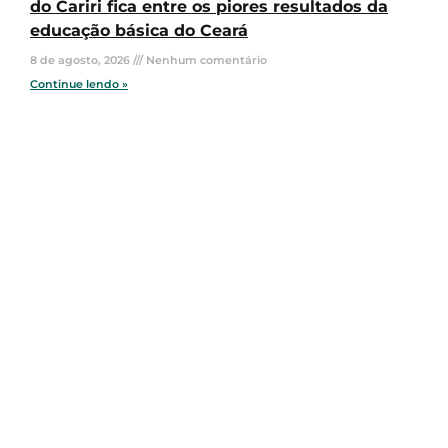
do Cariri fica entre os piores resultados da
educação básica do Ceará
8 de agosto, 2026
Nenhum comentário
Continue lendo »