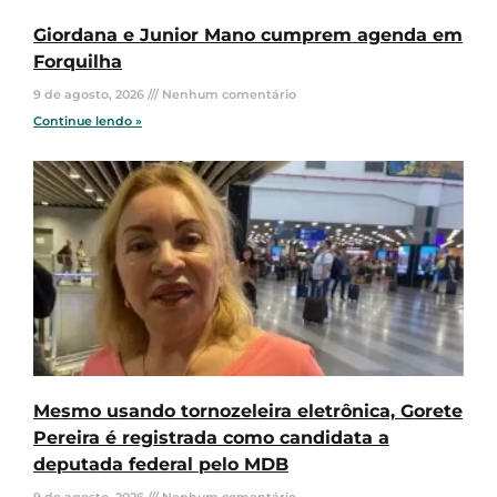
Giordana e Junior Mano cumprem agenda em
Forquilha
9 de agosto, 2026
Nenhum comentário
Continue lendo »
Mesmo usando tornozeleira eletrônica, Gorete
Pereira é registrada como candidata a
deputada federal pelo MDB