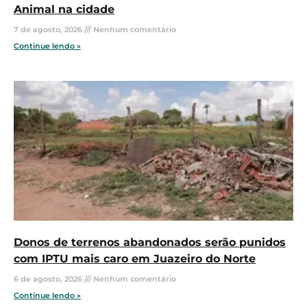
Animal na cidade
7 de agosto, 2026
Nenhum comentário
Continue lendo »
Donos de terrenos abandonados serão punidos
com IPTU mais caro em Juazeiro do Norte
6 de agosto, 2026
Nenhum comentário
Continue lendo »