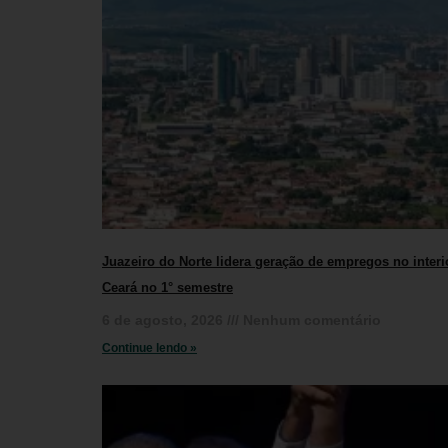
Juazeiro do Norte lidera geração de empregos no interi
Ceará no 1° semestre
6 de agosto, 2026
Nenhum comentário
Continue lendo »