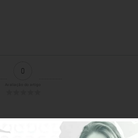
0
Avaliação do artigo