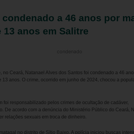
 condenado a 46 anos por ma
 13 anos em Salitre
e, no Ceará, Natanael Alves dos Santos foi condenado a 46 ano
e 13 anos. O crime, ocorrido em junho de 2024, chocou a popu
 foi responsabilizado pelos crimes de ocultação de cadáver,
ão. De acordo com a denúncia do Ministério Público do Ceará, 
er relações sexuais em troca de dinheiro.
agal no distrito de Sítio Baixo. A polícia iniciou buscas inten