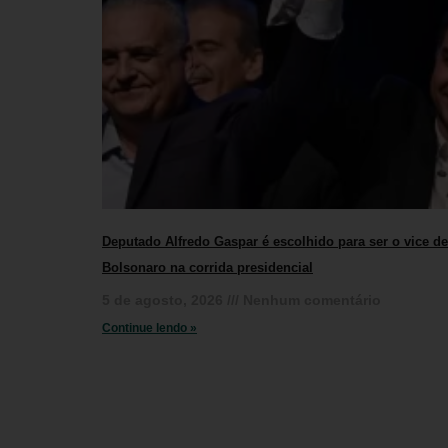
Deputado Alfredo Gaspar é escolhido para ser o vice de
Bolsonaro na corrida presidencial
5 de agosto, 2026
Nenhum comentário
Continue lendo »