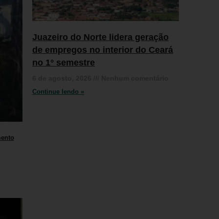
Juazeiro do Norte lidera geração
de empregos no interior do Ceará
no 1° semestre
6 de agosto, 2026
Nenhum comentário
Continue lendo »
mento