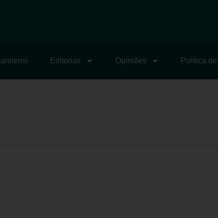
aririensi
Editorias
Opiniões
Política d