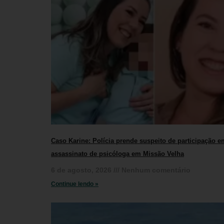
Caso Karine: Polícia prende suspeito de participação e
assassinato de psicóloga em Missão Velha
6 de agosto, 2026
Nenhum comentário
Continue lendo »