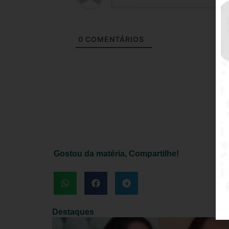
0
COMENTÁRIOS
Gostou da matéria, Compartilhe!
Destaques