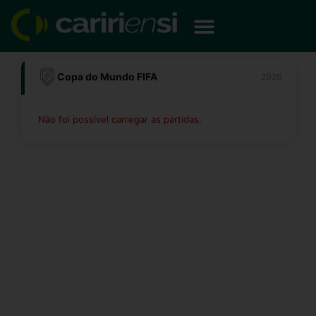
Ir
para
o
conteúdo
Copa do Mundo FIFA
2026
Não foi possível carregar as partidas.