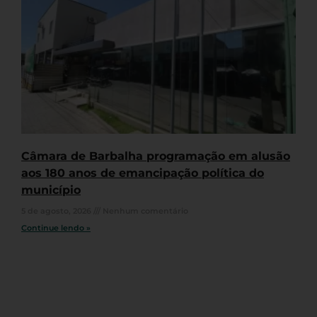
Câmara de Barbalha programação em alusão
aos 180 anos de emancipação política do
município
5 de agosto, 2026
Nenhum comentário
Continue lendo »