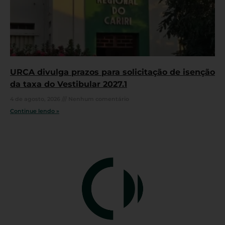
URCA divulga prazos para solicitação de isenção
da taxa do Vestibular 2027.1
4 de agosto, 2026
Nenhum comentário
Continue lendo »