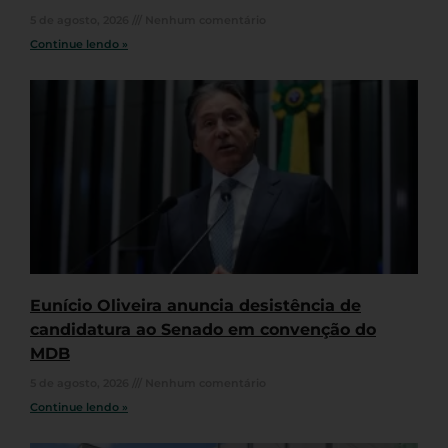
5 de agosto, 2026
Nenhum comentário
Continue lendo »
Eunício Oliveira anuncia desistência de
candidatura ao Senado em convenção do
MDB
5 de agosto, 2026
Nenhum comentário
Continue lendo »