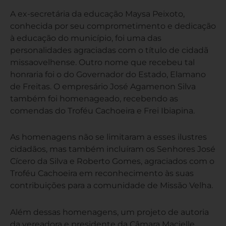
A ex-secretária da educação Maysa Peixoto,
conhecida por seu comprometimento e dedicação
à educação do município, foi uma das
personalidades agraciadas com o título de cidadã
missaovelhense. Outro nome que recebeu tal
honraria foi o do Governador do Estado, Elamano
de Freitas. O empresário José Agamenon Silva
também foi homenageado, recebendo as
comendas do Troféu Cachoeira e Frei Ibiapina.
As homenagens não se limitaram a esses ilustres
cidadãos, mas também incluíram os Senhores José
Cícero da Silva e Roberto Gomes, agraciados com o
Troféu Cachoeira em reconhecimento às suas
contribuições para a comunidade de Missão Velha.
Além dessas homenagens, um projeto de autoria
da vereadora e presidente da Câmara Macielle