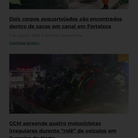
Dois corpos esquartejados são encontrados
dentro de sacos em canal em Fortaleza
7 de agosto, 2026
Nenhum comentário
Continue lendo »
GCM apreende quatro motocicletas
irregulares durante “rolê” de veículos em