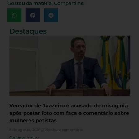
Gostou da matéria, Compartilhe!
Destaques
Vereador de Juazeiro é acusado de misoginia
após postar foto com faca e comentário sobre
mulheres petistas
8 de agosto, 2026
Nenhum comentário
Continue lendo »