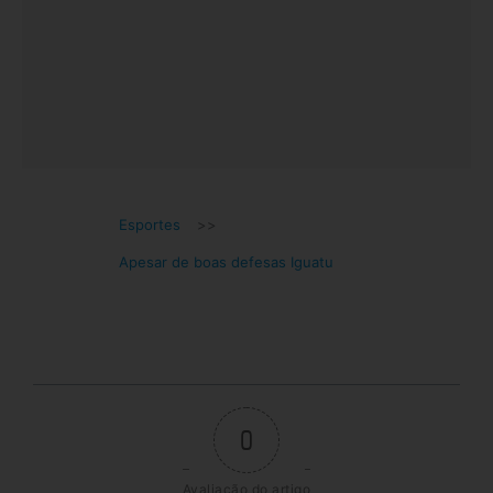
Esportes
>>
Apesar de boas defesas Iguatu
0
Avaliação do artigo