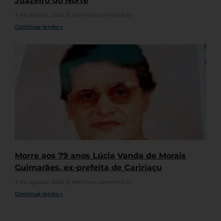
Juazeiro do Norte
7 de agosto, 2026
Nenhum comentário
Continue lendo »
Morre aos 79 anos Lúcia Vanda de Morais
Guimarães, ex-prefeita de Caririaçu
7 de agosto, 2026
Nenhum comentário
Continue lendo »