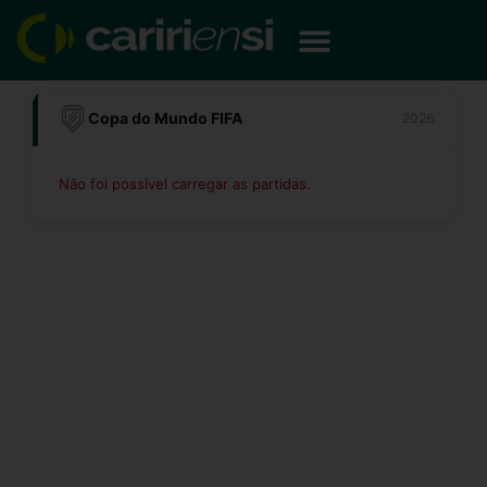
Ir
para
o
conteúdo
Copa do Mundo FIFA
2026
Não foi possível carregar as partidas.