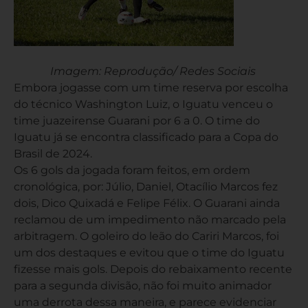
Imagem: Reprodução/ Redes Sociais
Embora jogasse com um time reserva por escolha
do técnico Washington Luiz, o Iguatu venceu o
time juazeirense Guarani por 6 a 0. O time do
Iguatu já se encontra classificado para a Copa do
Brasil de 2024.
Os 6 gols da jogada foram feitos, em ordem
cronológica, por: Júlio, Daniel, Otacílio Marcos fez
dois, Dico Quixadá e Felipe Félix. O Guarani ainda
reclamou de um impedimento não marcado pela
arbitragem. O goleiro do leão do Cariri Marcos, foi
um dos destaques e evitou que o time do Iguatu
fizesse mais gols. Depois do rebaixamento recente
para a segunda divisão, não foi muito animador
uma derrota dessa maneira, e parece evidenciar