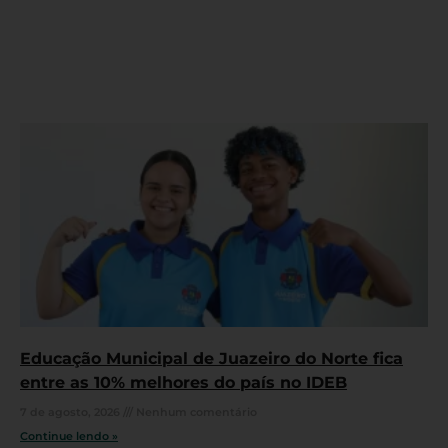
Educação Municipal de Juazeiro do Norte fica
entre as 10% melhores do país no IDEB
7 de agosto, 2026
Nenhum comentário
Continue lendo »