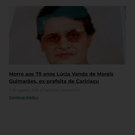
Morre aos 79 anos Lúcia Vanda de Morais
Guimarães, ex-prefeita de Caririaçu
7 de agosto, 2026
Nenhum comentário
Continue lendo »