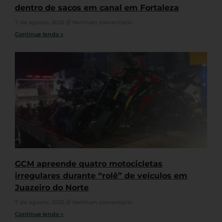
dentro de sacos em canal em Fortaleza
7 de agosto, 2026
Nenhum comentário
Continue lendo »
GCM apreende quatro motocicletas
irregulares durante “rolê” de veículos em
Juazeiro do Norte
7 de agosto, 2026
Nenhum comentário
Continue lendo »