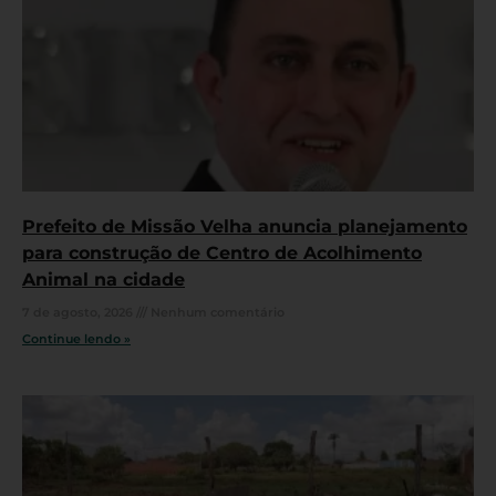
Prefeito de Missão Velha anuncia planejamento
para construção de Centro de Acolhimento
Animal na cidade
7 de agosto, 2026
Nenhum comentário
Continue lendo »