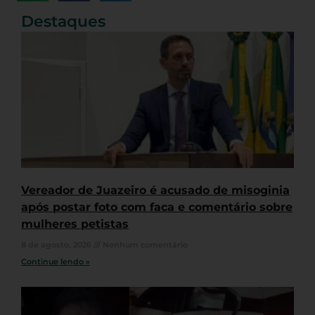
Destaques
Vereador de Juazeiro é acusado de misoginia
após postar foto com faca e comentário sobre
mulheres petistas
8 de agosto, 2026
Nenhum comentário
Continue lendo »