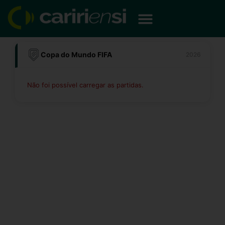
Ir
para
o
conteúdo
Copa do Mundo FIFA
2026
Não foi possível carregar as partidas.