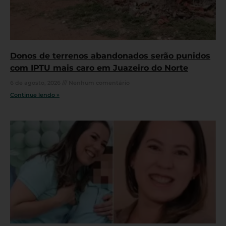
Donos de terrenos abandonados serão punidos
com IPTU mais caro em Juazeiro do Norte
6 de agosto, 2026
Nenhum comentário
Continue lendo »