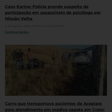
Caso Karine: Polícia prende suspeito de
participação em assassinato de psicóloga em
Missão Velha
6 de agosto, 2026
Nenhum comentário
Continue lendo »
Carro que transportava pacientes de Acopiara
para atendimento em médico capota em Crato;