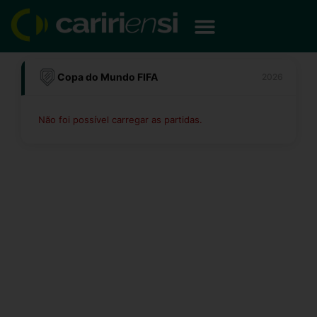
Ir
para
o
conteúdo
Copa do Mundo FIFA
2026
Não foi possível carregar as partidas.