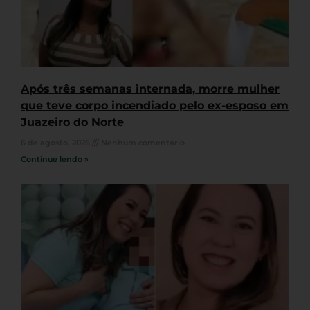
Após três semanas internada, morre mulher
que teve corpo incendiado pelo ex-esposo em
Juazeiro do Norte
6 de agosto, 2026
Nenhum comentário
Continue lendo »