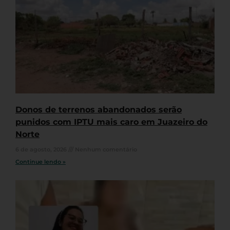
Donos de terrenos abandonados serão
punidos com IPTU mais caro em Juazeiro do
Norte
6 de agosto, 2026
Nenhum comentário
Continue lendo »