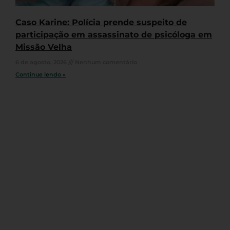
Caso Karine: Polícia prende suspeito de
participação em assassinato de psicóloga em
Missão Velha
6 de agosto, 2026
Nenhum comentário
Continue lendo »