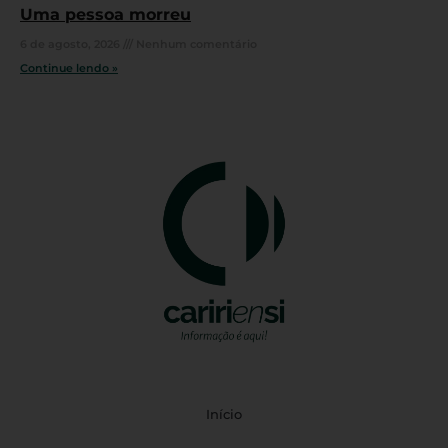
Uma pessoa morreu
6 de agosto, 2026
Nenhum comentário
Continue lendo »
Início