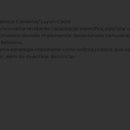
ência Caririensi/ Luyan Costa
funcionários receberão capacitação específica, para lidar
belecimentos deverão implementar determinada comunica
o feminino.
uma estratégia importante como política pública, que vi
her, além de incentivar denúncias