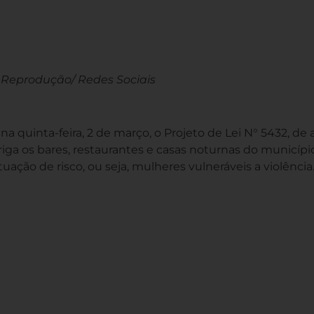
Reprodução/ Redes Sociais
na quinta-feira, 2 de março, o Projeto de Lei N° 5432, de 
iga os bares, restaurantes e casas noturnas do municípi
ação de risco, ou seja, mulheres vulneráveis a violência