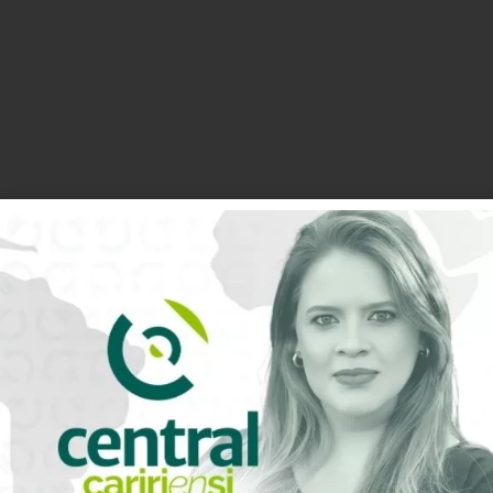
0
Avaliação do artigo