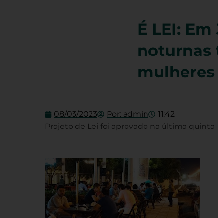
É LEI: Em
noturnas 
mulheres 
08/03/2023
Por:
admin
11:42
Projeto de Lei foi aprovado na última quinta-