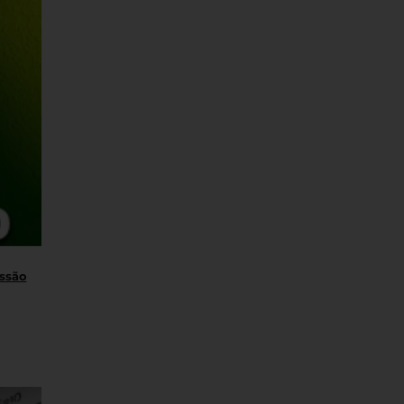
essão