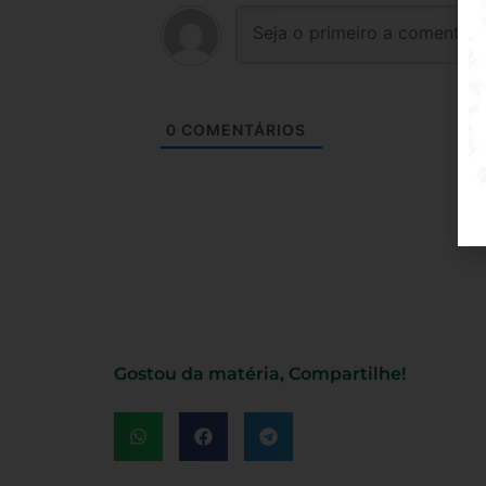
0
COMENTÁRIOS
Gostou da matéria, Compartilhe!