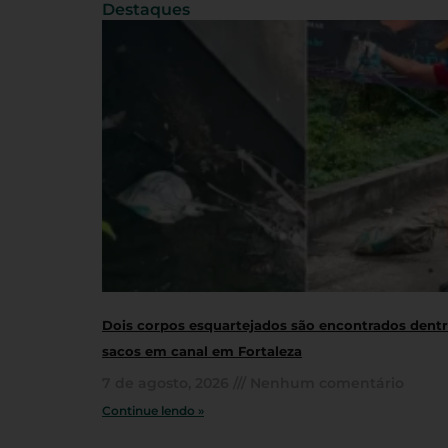
Destaques
Dois corpos esquartejados são encontrados dent
sacos em canal em Fortaleza
7 de agosto, 2026
Nenhum comentário
Continue lendo »