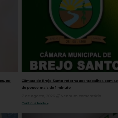
s, ex-
Câmara de Brejo Santo retorna aos trabalhos com s
de pouco mais de 1 minuto
7 de agosto, 2026
Nenhum comentário
Continue lendo »