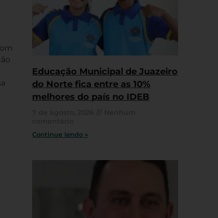
 com
ção
Educação Municipal de Juazeiro
sa
do Norte fica entre as 10%
melhores do país no IDEB
7 de agosto, 2026
Nenhum
comentário
Continue lendo »