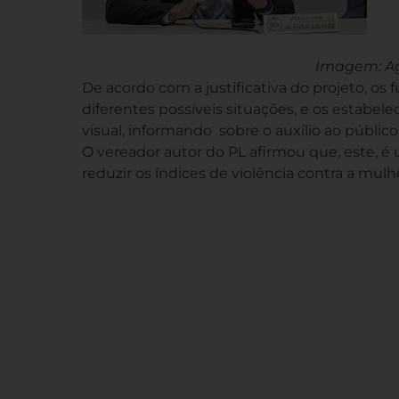
Imagem: Ag
De acordo com a justificativa do projeto, os 
diferentes possíveis situações, e os esta
visual, informando sobre o auxílio ao públic
O vereador autor do PL afirmou que, este, é 
reduzir os índices de violência contra a mul