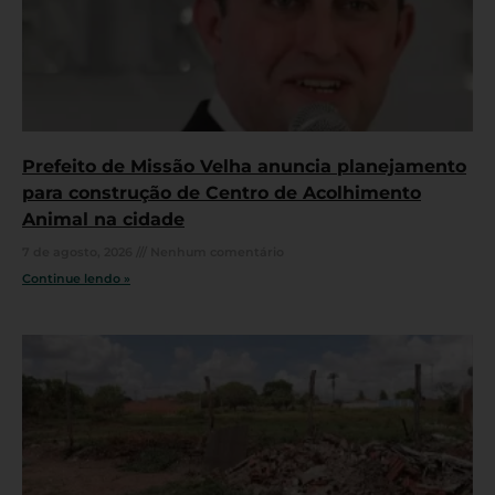
Prefeito de Missão Velha anuncia planejamento
para construção de Centro de Acolhimento
Animal na cidade
7 de agosto, 2026
Nenhum comentário
Continue lendo »