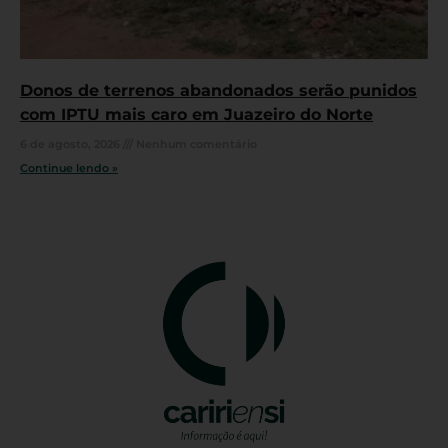
Donos de terrenos abandonados serão punidos
com IPTU mais caro em Juazeiro do Norte
6 de agosto, 2026
Nenhum comentário
Continue lendo »