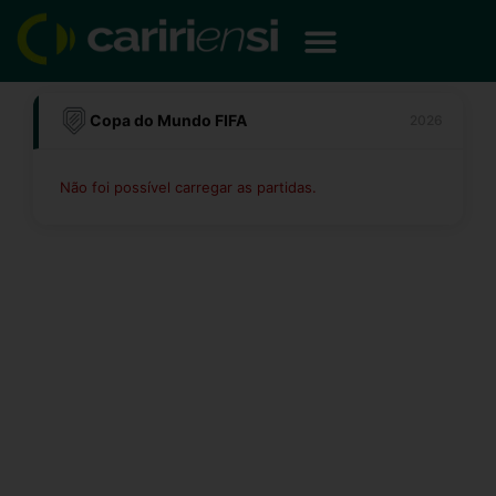
Ir
para
o
conteúdo
Copa do Mundo FIFA
2026
Não foi possível carregar as partidas.