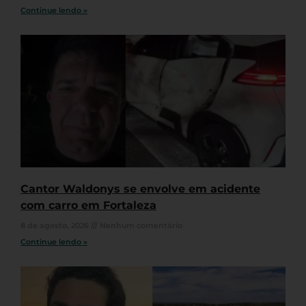
Continue lendo »
Cantor Waldonys se envolve em acidente
com carro em Fortaleza
8 de agosto, 2026
Nenhum comentário
Continue lendo »