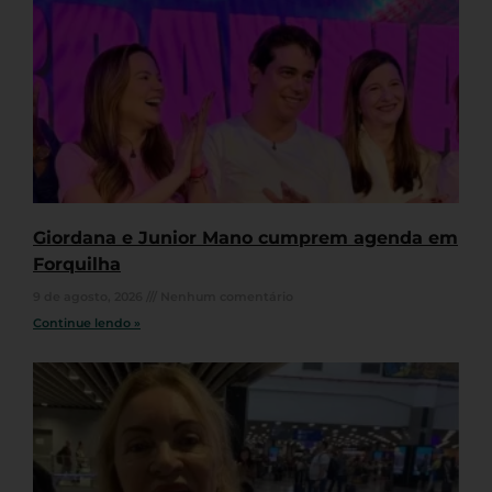
Giordana e Junior Mano cumprem agenda em
Forquilha
9 de agosto, 2026
Nenhum comentário
Continue lendo »