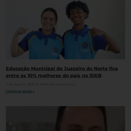
Educação Municipal de Juazeiro do Norte fica
entre as 10% melhores do país no IDEB
7 de agosto, 2026
Nenhum comentário
Continue lendo »