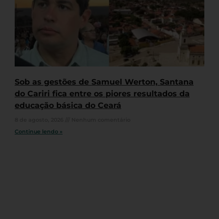
Sob as gestões de Samuel Werton, Santana
do Cariri fica entre os piores resultados da
educação básica do Ceará
8 de agosto, 2026
Nenhum comentário
Continue lendo »